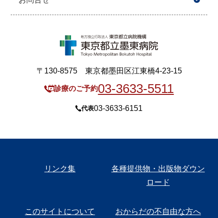
〒130-8575 東京都墨田区江東橋4-23-15
03-3633-5511
診療のご予約
03-3633-6151
代表
リンク集
各種提供物・出版物ダウン
ロード
このサイトについて
おからだの不自由な方へ