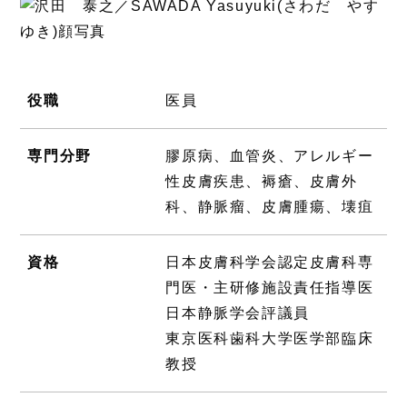
役職
医員
専門分野
膠原病、血管炎、アレルギー
性皮膚疾患、褥瘡、皮膚外
科、静脈瘤、皮膚腫瘍、壊疽
資格
日本皮膚科学会認定皮膚科専
門医・主研修施設責任指導医
日本静脈学会評議員
東京医科歯科大学医学部臨床
教授