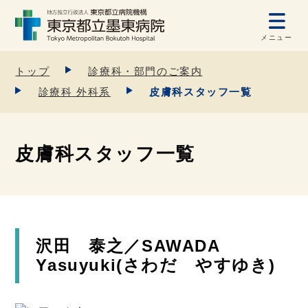
メニュー
トップ
診療科・部門のご案内
診療科 外科系
皮膚科スタッフ一覧
皮膚科スタッフ一覧
沢田 泰之／SAWADA
Yasuyuki(さわだ やすゆき)