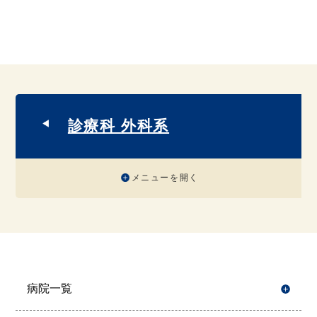
診療科 外科系
メニューを開く
病院一覧
開