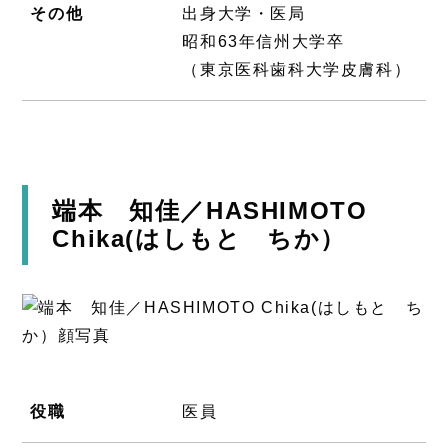
その他
出身大学・医局
昭和63年信州大学卒
（東京医科歯科大学皮膚科）
端本 知佳／HASHIMOTO
Chika(はしもと ちか）
役職
医員