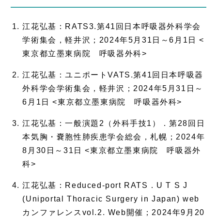
江花弘基：RATS3.第41回日本呼吸器外科学会
学術集会，軽井沢；2024年5月31日～6月1日 <
東京都立墨東病院 呼吸器外科>
江花弘基：ユニポートVATS.第41回日本呼吸器
外科学会学術集会，軽井沢；2024年5月31日～
6月1日 <東京都立墨東病院 呼吸器外科>
江花弘基：一般演題2（外科手技1）．第28回日
本気胸・嚢胞性肺疾患学会総会，札幌；2024年
8月30日～31日 <東京都立墨東病院 呼吸器外
科>
江花弘基：Reduced-port RATS．U T S J
(Uniportal Thoracic Surgery in Japan) web
カンファレンスvol.2. Web開催；2024年9月20