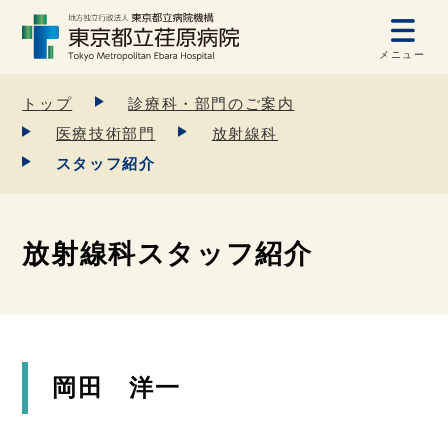
メニュー
トップ
診療科・部門のご案内
医療技術部門
放射線科
スタッフ紹介
放射線科スタッフ紹介
岡田 洋一