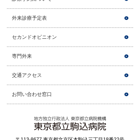
外来診療予定表
セカンドオピニオン
専門外来
交通アクセス
お問い合わせ窓口
〒113-8677 東京都文京区本駒込三丁目18番22号