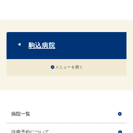
駒込病院
メニューを開く
病院一覧
開
診療予約について