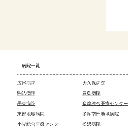
病院一覧
広尾病院
大久保病院
駒込病院
豊島病院
墨東病院
多摩総合医療センター
東部地域病院
多摩南部地域病院
小児総合医療センター
松沢病院