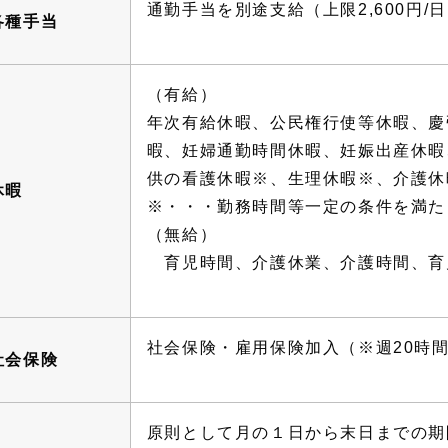
通勤手当を別途支給（上限2,600円/
各種手当
（有給）
年次有給休暇、公民権行使等休暇、慶
暇、妊婦通勤時間休暇、妊娠出産休暇
供の看護休暇※、生理休暇※、介護休
休暇
※・・・勤務時間等一定の条件を満た
（無給）
育児時間、介護休業、介護時間、育
社会保険・雇用保険加入（※週20時
社会保険
原則として月の１日から末日までの期