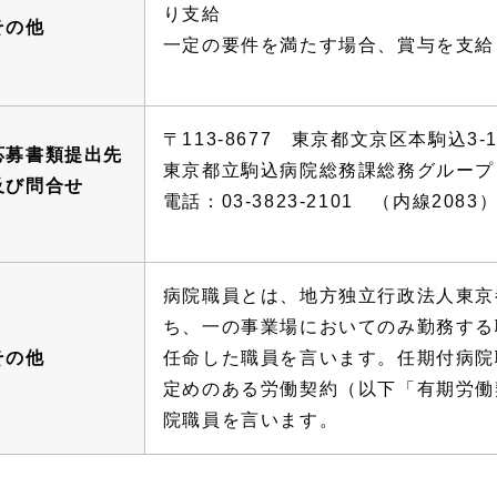
り支給
その他
一定の要件を満たす場合、賞与を支給（
〒113-8677 東京都文京区本駒込3-1
応募書類提出先
東京都立駒込病院総務課総務グループ
及び問合せ
電話：03-3823-2101 （内線2083
病院職員とは、地方独立行政法人東京
ち、一の事業場においてのみ勤務する
その他
任命した職員を言います。任期付病院
定めのある労働契約（以下「有期労働
院職員を言います。