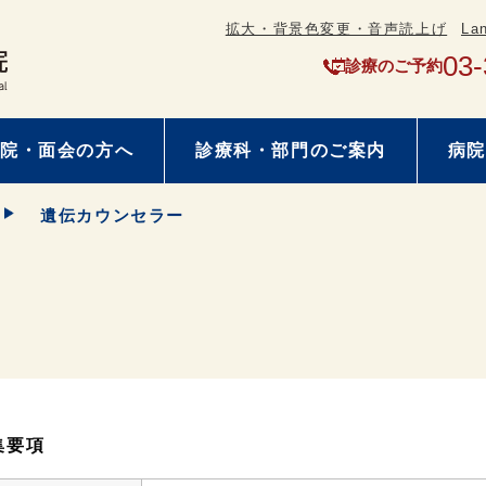
拡大・背景色変更・音声読上げ
La
03-
診療のご予約
院・面会の方へ
診療科・部門のご案内
病院
遺伝カウンセラー
集要項