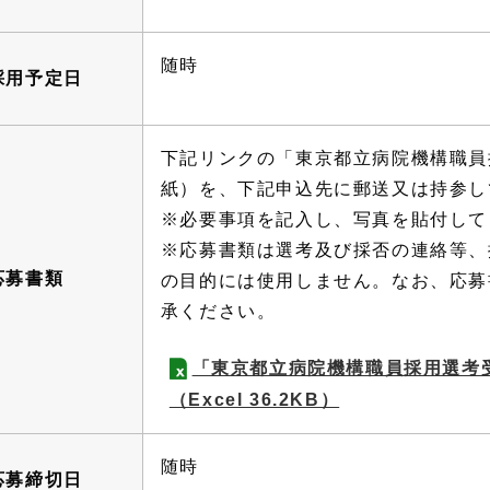
随時
採用予定日
下記リンクの「東京都立病院機構職員
紙）を、下記申込先に郵送又は持参し
※必要事項を記入し、写真を貼付して
※応募書類は選考及び採否の連絡等、
応募書類
の目的には使用しません。なお、応募
承ください。
「東京都立病院機構職員採用選考受
（Excel 36.2KB）
随時
応募締切日