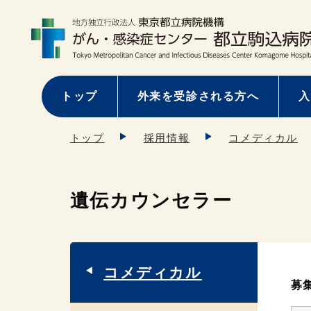
トップ
外来を受診される方へ
入
トップ
採用情報
コメディカル
遺伝カウンセラー
コメディカル
募