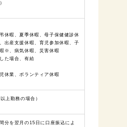
日）
弔休暇、夏季休暇、母子保健健診休
、出産支援休暇、育児参加休暇、子
暇※、病気休暇、災害休暇
した場合、有給
児休業、ボランティア休暇
間以上勤務の場合）
間分を翌月の15日に口座振込によ