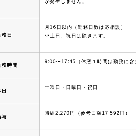
が発生しません。
月16日以内（勤務日数は応相談）
勤務日
※土日、祝日は除きます。
9:00〜17:45（休憩１時間は勤務に
勤務時間
土曜日・日曜日・祝日
休日
時給2,270円（参考日額17,592円）
給与