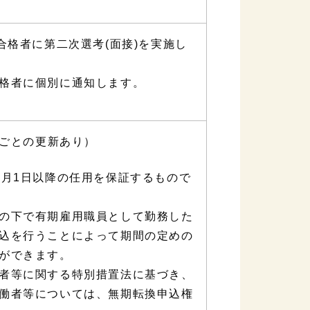
合格者に第二次選考(面接)を実施し
格者に個別に通知します。
年ごとの更新あり）
4月1日以降の任用を保証するもので
の下で有期雇用職員として勤務した
込を行うことによって期間の定めの
ができます。
者等に関する特別措置法に基づき、
働者等については、無期転換申込権