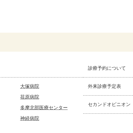
診療予約について
大塚病院
外来診療予定表
荏原病院
セカンドオピニオン
多摩北部医療センター
神経病院