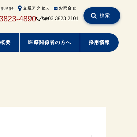
nguage
交通アクセス
お問合せ
検索
3823-4890
03-3823-2101
代表
概要
医療関係者の方へ
採用情報