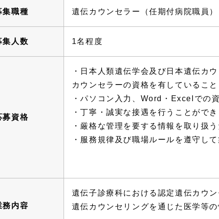
募集職種
遺伝カウンセラー（任期付病院職員）
募集人数
1名程度
・日本人類遺伝学会及び日本遺伝カウ
カウンセラーの資格を有していること
・パソコン入力、Word・Excelで
・丁寧・誠実な接遇を行うことができ
応募資格
・厳格な管理を要する情報を取り扱う
・服務規律及び職場ルールを遵守して
遺伝子診療科における認定遺伝カウン
業務内容
遺伝カウンセリングを通じた医学等の