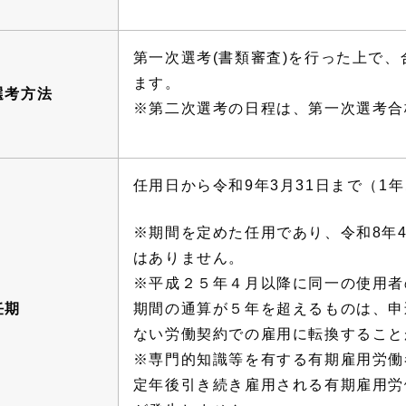
第一次選考(書類審査)を行った上で、
ます。
選考方法
※第二次選考の日程は、第一次選考合
任用日から令和9年3月31日まで（1
※期間を定めた任用であり、令和8年
はありません。
※平成２５年４月以降に同一の使用者
任期
期間の通算が５年を超えるものは、申
ない労働契約での雇用に転換すること
※専門的知識等を有する有期雇用労働
定年後引き続き雇用される有期雇用労