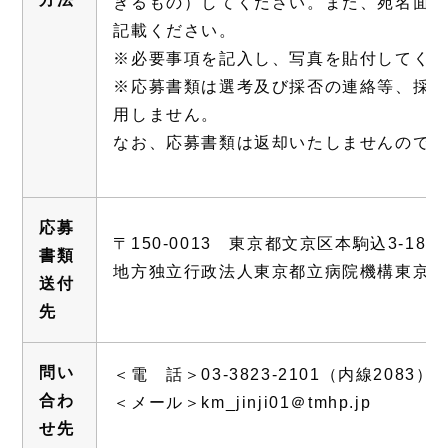
きるもの）してください。また、宛名面に
記載ください。
※必要事項を記入し、写真を貼付してくだ
※応募書類は選考及び採否の連絡等、採用
用しません。
なお、応募書類は返却いたしませんので、
応募
〒150-0013 東京都文京区本駒込3-18-2
書類
地方独立行政法人東京都立病院機構東京都
送付
先
問い
＜電 話＞03-3823-2101（内線2083）
合わ
＜メール＞km_jinji01＠tmhp.jp
せ先