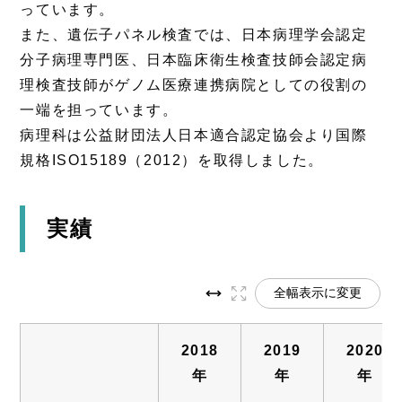
っています。
また、遺伝子パネル検査では、日本病理学会認定
分子病理専門医、日本臨床衛生検査技師会認定病
理検査技師がゲノム医療連携病院としての役割の
一端を担っています。
病理科は公益財団法人日本適合認定協会より国際
規格ISO15189（2012）を取得しました。
実績
全幅表示に変更
2018
2019
2020
年
年
年