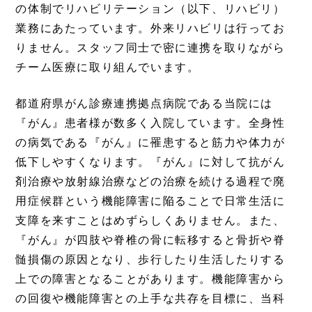
の体制でリハビリテーション（以下、リハビリ）
業務にあたっています。外来リハビリは行ってお
りません。スタッフ同士で密に連携を取りながら
チーム医療に取り組んでいます。
都道府県がん診療連携拠点病院である当院には
『がん』患者様が数多く入院しています。全身性
の病気である『がん』に罹患すると筋力や体力が
低下しやすくなります。『がん』に対して抗がん
剤治療や放射線治療などの治療を続ける過程で廃
用症候群という機能障害に陥ることで日常生活に
支障を来すことはめずらしくありません。また、
『がん』が四肢や脊椎の骨に転移すると骨折や脊
髄損傷の原因となり、歩行したり生活したりする
上での障害となることがあります。機能障害から
の回復や機能障害との上手な共存を目標に、当科