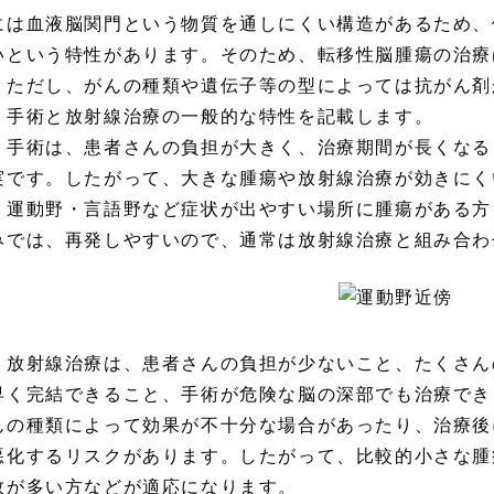
には血液脳関門という物質を通しにくい構造があるため、
いという特性があります。そのため、転移性脳腫瘍の治療
。ただし、がんの種類や遺伝子等の型によっては抗がん剤
、手術と放射線治療の一般的な特性を記載します。
 手術は、患者さんの負担が大きく、治療期間が長くなる
実です。したがって、大きな腫瘍や放射線治療が効きにく
、運動野・言語野など症状が出やすい場所に腫瘍がある方
みでは、再発しやすいので、通常は放射線治療と組み合わ
 放射線治療は、患者さんの負担が少ないこと、たくさん
早く完結できること、手術が危険な脳の深部でも治療でき
んの種類によって効果が不十分な場合があったり、治療後
悪化するリスクがあります。したがって、比較的小さな腫
数が多い方などが適応になります。