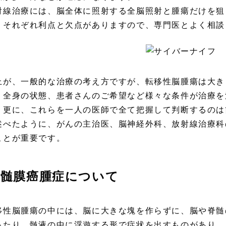
射線治療には、脳全体に照射する全脳照射と腫瘍だけを狙
、それぞれ利点と欠点がありますので、専門医とよく相談
上が、一般的な治療の考え方ですが、転移性脳腫瘍は大き
、全身の状態、患者さんのご希望など様々な条件が治療を
。更に、これらを一人の医師で全て把握して判断するのは
述べたように、がんの主治医、脳神経外科、放射線治療科
ことが重要です。
髄膜癌腫症について
移性脳腫瘍の中には、脳に大きな塊を作らずに、脳や脊髄
ったり、髄液の中に浮遊する形で症状を出すものがあり、