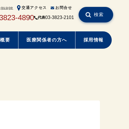
nguage
交通アクセス
お問合せ
検索
3823-4890
03-3823-2101
代表
概要
医療関係者の方へ
採用情報