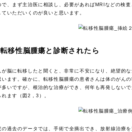
ので、まず主治医に相談し、必要があればMRIなどの検
していただいくのが良いと思います。
転移性脳腫瘍と診断されたら
んが脳に転移したと聞くと、非常に不安になり、絶望的な
思います。確かに、転移性脳腫瘍の患者さんは体のがんの
が多いですが、根治的な治療ができ、何年も再発しないで
られます（図2，3）。
院の過去のデータでは、手術で全摘出でき、放射線治療を