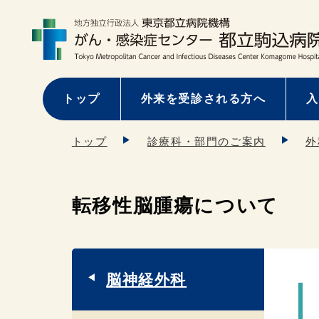
トップ
外来を受診される方へ
入
トップ
診療科・部門のご案内
外
転移性脳腫瘍について
脳神経外科