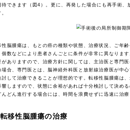
期待できます（図4）。更に、再発した場合にも再手術、
す。
移性脳腫瘍は、もとの癌の種類や状態、治療状況、ご年齢
、個数などにより患者さんごとに条件が非常に異なります
要がありますので、治療方針に関しては、主治医と専門医
の場合、専門医とは、脳神経外科医と放射線治療医が中心
検討して治療できることが理想的です。転移性脳腫瘍は、
影響しますので、状態に余裕があれば十分検討して決める
どんどん進行する場合には、時間を浪費せずに迅速に治療
転移性脳腫瘍の治療