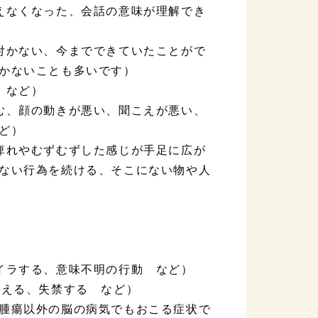
えなくなった、会話の意味が理解でき
付かない、今までできていたことがで
かないことも多いです）
 など）
む、顔の動きが悪い、聞こえが悪い、
ど）
痺れやむずむずした感じが手足に広が
ない行為を続ける、そこにない物や人
イラする、意味不明の行動 など）
違える、失禁する など）
腫瘍以外の脳の病気でもおこる症状で