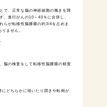
とで、正常な脳の神経細胞の働きを障
。進行がんの10～40％に合併し、
らが転移性脳腫瘍の約3/4を占めま
ありません。
、脳の検査をして転移性脳腫瘍の精査
時にどちらかに傾いたり躓きや転倒が