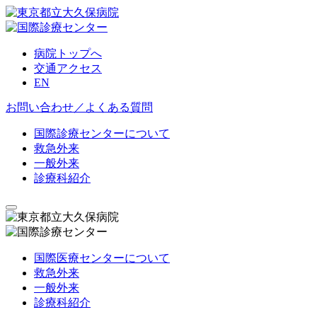
病院トップへ
交通アクセス
EN
お問い合わせ／よくある質問
国際診療センターについて
救急外来
一般外来
診療科紹介
国際医療センターについて
救急外来
一般外来
診療科紹介