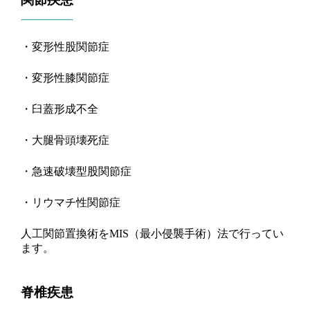
・変形性股関節症
・変形性膝関節症
・臼蓋形成不全
・大腿骨頭壊死症
・急速破壊型股関節症
・リウマチ性関節症
人工関節置換術を
MIS（
最小侵襲手術
）
法で行ってい
ます。
脊椎疾患