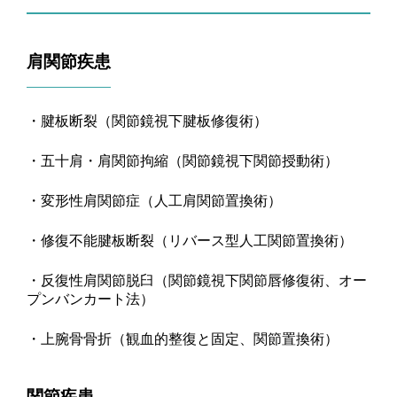
肩関節疾患
・腱板断裂（関節鏡視下腱板修復術）
・五十肩・肩関節拘縮（関節鏡視下関節授動術）
・変形性肩関節症（人工肩関節置換術）
・修復不能腱板断裂（リバース型人工関節置換術）
・反復性肩関節脱臼（関節鏡視下関節唇修復術、オー
プンバンカート法）
・上腕骨骨折
（
観血的整復と固定、関節置換術
）
関節疾患