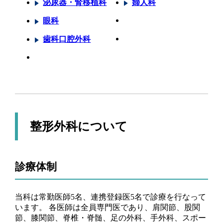
泌尿器・腎移植科
婦人科
眼科
歯科口腔外科
整形外科について
診療体制
当科は常勤医師5名、連携登録医5名で診療を行なって
います。 各医師は全員専門医であり、肩関節、股関
節、膝関節、脊椎・脊髄、足の外科、手外科、スポー