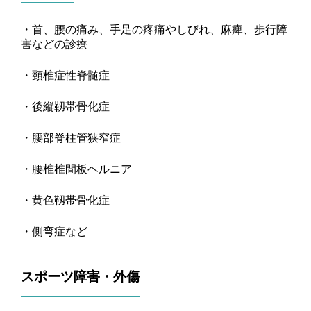
・首、腰の痛み、手足の疼痛やしびれ、麻痺、歩行障
害などの診療
・頸椎症性脊髄症
・後縦靱帯骨化症
・腰部脊柱管狭窄症
・腰椎椎間板ヘルニア
・黄色靱帯骨化症
・側弯症
など
スポーツ障害・外傷