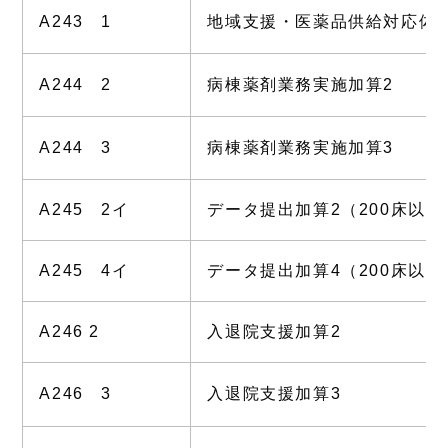
A243 1
地域支援・医薬品供給対応体
A244 2
病棟薬剤業務実施加算2
A244 3
病棟薬剤業務実施加算3
A245 2イ
データ提出加算2（200床以上
A245 4イ
データ提出加算4（200床以上
A246 2
入退院支援加算2
A246 3
入退院支援加算3