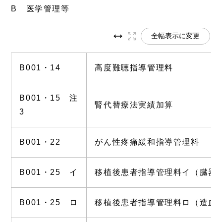
B 医学管理等
全幅表示に変更
B001・14
高度難聴指導管理料
B001・15 注
腎代替療法実績加算
3
B001・22
がん性疼痛緩和指導管理料
B001・25 イ
移植後患者指導管理料イ（臓器
B001・25 ロ
移植後患者指導管理料ロ（造血