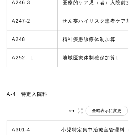
A246-3
医療的ケア児（者）入院前支
A247-2
せん妄ハイリスク患者ケア加
A248
精神疾患診療体制加算
A252 1
地域医療体制確保加算1
A-4 特定入院料
全幅表示に変更
A301-4
小児特定集中治療室管理料（20