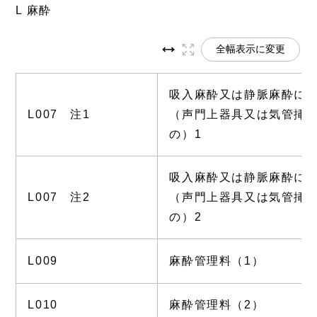
L 麻酔
全幅表示に変更
吸入麻酔又は静脈麻酔に
L007 注1
（声門上器具又は気管挿
の）1
吸入麻酔又は静脈麻酔に
L007 注2
（声門上器具又は気管挿
の）2
L009
麻酔管理料（1）
L010
麻酔管理料（2）