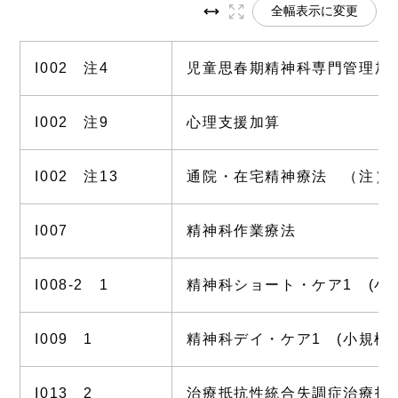
全幅表示に変更
I002 注4
児童思春期精神科専門管理加
I002 注9
心理支援加算
I002 注13
通院・在宅精神療法 （注）
I007
精神科作業療法
I008-2 1
精神科ショート・ケア1 (小
I009 1
精神科デイ・ケア1 (小規模
I013 2
治療抵抗性統合失調症治療指