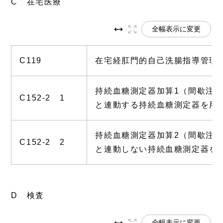
C 在宅医療
全幅表示に変更
C119
在宅経肛門的自己洗腸指導管理
持続血糖測定器加算1（間歇注
C152-2 1
と連動する持続血糖測定器を用
持続血糖測定器加算2（間歇注
C152-2 2
と連動しない持続血糖測定器を
D 検査
全幅表示に変更