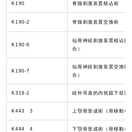
K190
脊髄刺激装置植込術
K190-2
脊髄刺激装置交換術
仙骨神経刺激装置植込術
K190-6
合）
仙骨神経刺激装置交換術
K190-7
合）
K319-2
経外耳道的内視鏡下鼓室
K443 3
上顎骨形成術（骨移動を
K444 4
下顎骨形成術（骨移動を