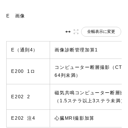
E 画像
全幅表示に変更
E（通則4）
画像診断管理加算1
コンピューター断層撮影（CT撮
E200 1ロ
64列未満）
磁気共鳴コンピューター断層撮影
E202 2
（1.5ステラ以上3ステラ未満）
E202 注4
心臓MRI撮影加算