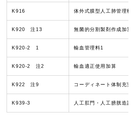
K916
体外式膜型人工肺管理料
K920 注13
無菌的分割製剤作成加算
K920-2 1
輸血管理料1
K920-2 注2
輸血適正使用加算
K922 注9
コーディネート体制充実
K939-3
人工肛門・人工膀胱造設