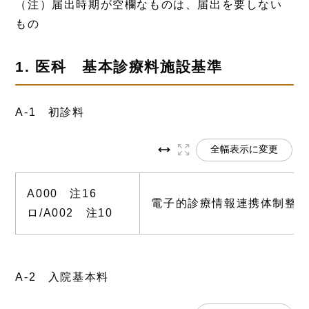
（注）届出時期が空欄なものは、届出を要しない
もの
1. 医科 基本診療料施設基準
A-1 初診料
全幅表示に変更
A000 注16
電子的診療情報連携体制整備
ロ/A002 注10
A-2 入院基本料