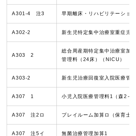
A301-4 注3
早期離床・リハビリテーショ
A302-2
新生児特定集中治療室重症児
総合周産期特定集中治療室加算
A303 2
管理料（24床）（NICU）
A303-2
新生児治療回復室入院医療管理
A307 1
小児入院医療管理料1（森2～5、
A307 注2ロ
プレイルーム加算ロ（保育士2
A307 注5イ
無菌治療管理加算1