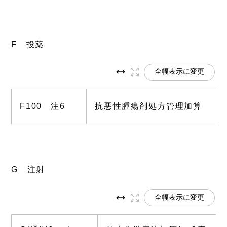
F 投薬
全幅表示に変更
F100 注6
抗悪性腫瘍剤処方管理加算
G 注射
全幅表示に変更