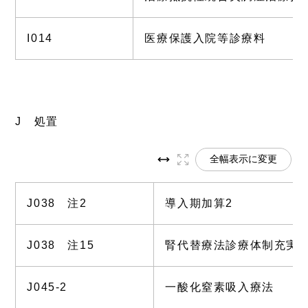
I014
医療保護入院等診療料
J 処置
全幅表示に変更
J038 注2
導入期加算2
J038 注15
腎代替療法診療体制充実
J045-2
一酸化窒素吸入療法