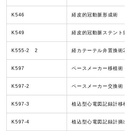
K546
経皮的冠動脈形成術
K549
経皮的冠動脈ステント留
K555-2 2
経カテーテル弁置換術2
K597
ペースメーカー移植術
K597-2
ペースメーカー交換術
K597-3
植込型心電図記録計移植
K597-4
植込型心電図記録計摘出