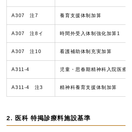
A307 注7
養育支援体制加算
A307 注8イ
時間外受入体制強化加算1
A307 注10
看護補助体制充実加算
A311-4
児童・思春期精神科入院医療管
A311-4 注3
精神科養育支援体制加算
2. 医科 特掲診療料施設基準