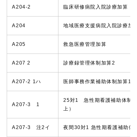
A204-2
臨床研修病院入院診療加算
A204
地域医療支援病院入院診療加
A205
救急医療管理加算
A207 2
診療録管理体制加算2
A207-2 1ハ
医師事務作業補助体制加算1(2
25対1 急性期看護補助体制
A207-3 1
上）
A207-3 注2イ
夜間30対1 急性期看護補助体