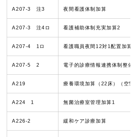
A207-3 注3
夜間看護体制加算
A207-3 注4ロ
看護補助体制充実加算2
A207-4 1ロ
看護職員夜間12対1配置加算2
A207-5 2
電子的診療情報連携体制整備加
A219
療養環境加算（22床）（空5
A224 1
無菌治療室管理加算1
A226-2
緩和ケア診療加算