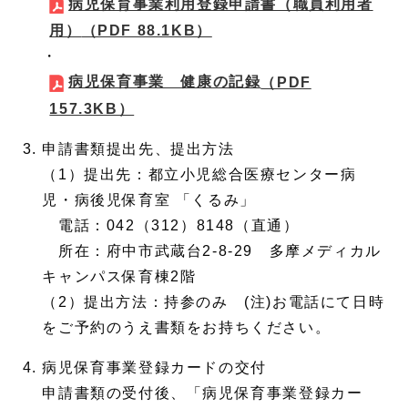
病児保育事業利用登録申請書（職員利用者
用）
（PDF 88.1KB）
・
病児保育事業 健康の記録
（PDF
157.3KB）
申請書類提出先、提出方法
（1）提出先：都立小児総合医療センター病
児・病後児保育室 「くるみ」
電話：042（312）8148（直通）
所在：府中市武蔵台2-8-29 多摩メディカル
キャンパス保育棟2階
（2）提出方法：持参のみ (注)お電話にて日時
をご予約のうえ書類をお持ちください。
病児保育事業登録カードの交付
申請書類の受付後、「病児保育事業登録カー