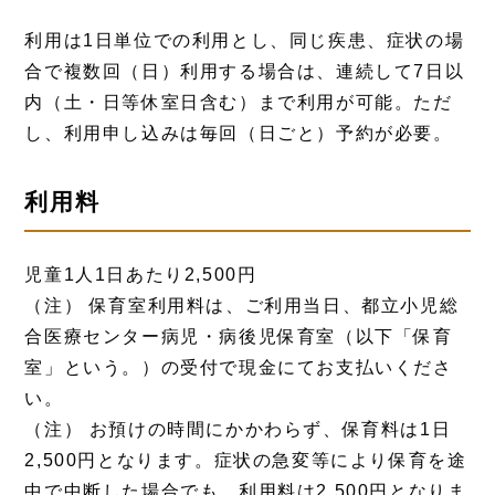
利用は1日単位での利用とし、同じ疾患、症状の場
合で複数回（日）利用する場合は、連続して7日以
内（土・日等休室日含む）まで利用が可能。ただ
し、利用申し込みは毎回（日ごと）予約が必要。
利用料
児童1人1日あたり2,500円
（注） 保育室利用料は、ご利用当日、都立小児総
合医療センター病児・病後児保育室（以下「保育
室」という。）の受付で現金にてお支払いくださ
い。
（注） お預けの時間にかかわらず、保育料は1日
2,500円となります。症状の急変等により保育を途
中で中断した場合でも、利用料は2,500円となりま