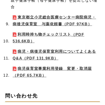
親子健康手帳（母子健康手帳）を提出しない場
合
東京都立小児総合医療センター病院病児・
病後児保育室 与薬依頼書
（PDF 97KB）
利用時持ち物チェックリスト
（PDF
536.6KB）
病児・病後児保育室利用についてよくある
Q&A
（PDF 131.9KB）
病児保育室事業利用登録 変更・取消届
（PDF 65.7KB）
問い合わせ先