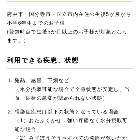
府中市・国分寺市・国立市内在住の生後5か月から
小学6年生までのお子様
(登録時点で生後5か月以上のお子様が対象となり
ます。）
利用できる疾患、状態
発熱、感冒、下痢など
（水分摂取可能な場合で全身状態が安定し、当
面、症状の急変が認められない状態）
感染症疾患は以下の状態となっている場合
（1）おたふくかぜ：強い疼痛なく水分摂取可
能な場合
（2）みずぼうそう⇒すべての発疹が乾いたか