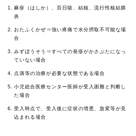
麻疹（はしか）、百日咳、結核、流行性核結膜
炎
おたふくかぜ⇒強い疼痛で水分摂取不可能な場
合
みずぼうそう⇒すべての発疹がかさぶたになっ
ていない場合
点滴等の治療が必要な状態である場合
小児総合医療センター医師が受入困難と判断し
た場合
受入時点で、受入後に症状の増悪、急変等が見
込まれる場合