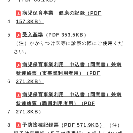
病児保育事業 健康の記録
（PDF
157.3KB）
受入基準
（PDF 353.5KB）
（注）かかりつけ医等に診察の際にご使用くだ
さい。
病児保育事業利用 申込書（同意書）兼病
状連絡票（市事業利用者用）
（PDF
271.2KB）
病児保育事業利用 申込書（同意書）兼病
状連絡票（職員利用者用）
（PDF
271.8KB）
予防接種記録票
（PDF 571.9KB）
（注）