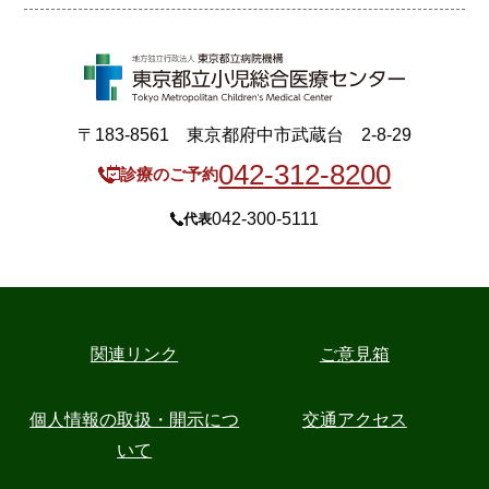
〒183-8561 東京都府中市武蔵台 2-8-29
042-312-8200
診療のご予約
042-300-5111
代表
関連リンク
ご意見箱
個人情報の取扱・開示につ
交通アクセス
いて