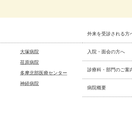
外来を受診される方
大塚病院
入院・面会の方へ
荏原病院
診療科・部門のご案
多摩北部医療センター
神経病院
病院概要