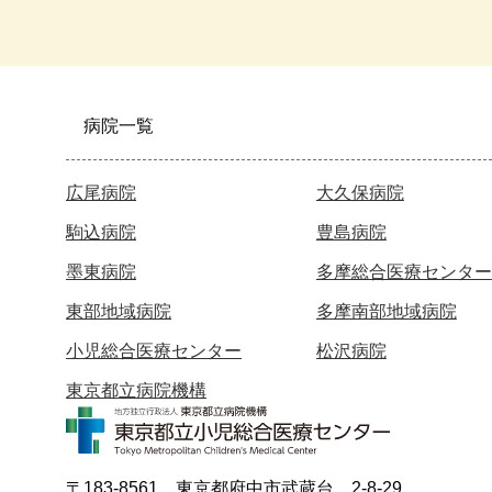
病院一覧
広尾病院
大久保病院
駒込病院
豊島病院
墨東病院
多摩総合医療センター
東部地域病院
多摩南部地域病院
小児総合医療センター
松沢病院
東京都立病院機構
〒183-8561 東京都府中市武蔵台 2-8-29