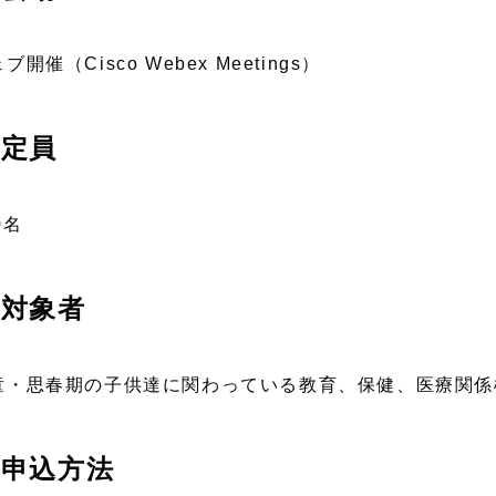
ブ開催（Cisco Webex Meetings）
定員
0名
対象者
童・思春期の子供達に関わっている教育、保健、医療関係
申込方法