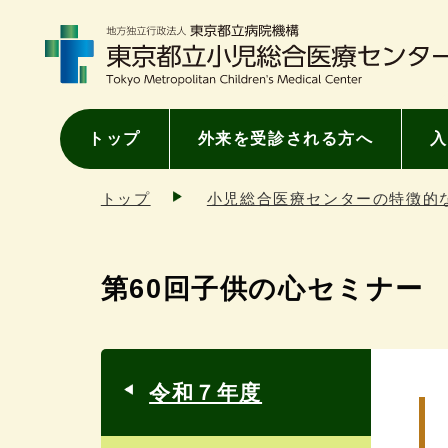
トップ
外来を受診される方へ
入
トップ
小児総合医療センターの特徴的
第60回子供の心セミナー
令和７年度