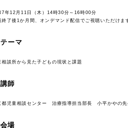
7年12月11日（木）14時30分～16時00分
演終了後1か月間、オンデマンド配信でご視聴いただけま
テーマ
童相談所から見た子どもの現状と課題
講師
京都児童相談センター 治療指導担当部長 小平かやの先
会場