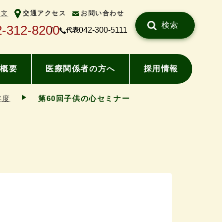
中文
交通アクセス
お問い合わせ
検索
2-312-8200
042-300-5111
代表
概要
医療関係者の方へ
採用情報
年度
第60回子供の心セミナー