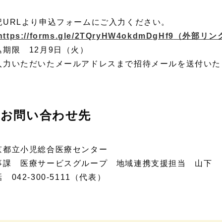
記URLより申込フォームにご入力ください。
https://forms.gle/2TQryHW4okdmDgHf9
（外部リン
込期限 12月9日（火）
入力いただいたメールアドレスまで招待メールを送付いた
。
お問い合わせ先
京都立小児総合医療センター
事課 医療サービスグループ 地域連携支援担当 山下
 042-300-5111（代表）