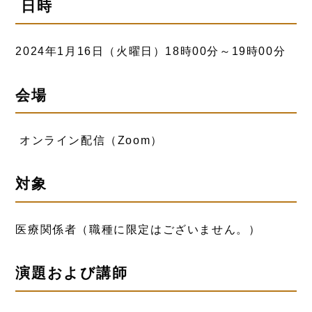
日時
2024年1月16日（火曜日）18時00分～19時00分
会場
オンライン配信（Zoom）
対象
医療関係者（職種に限定はございません。）
演題および講師