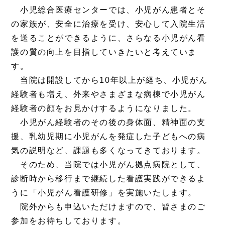
小児総合医療センターでは、小児がん患者とそ
の家族が、安全に治療を受け、安心して入院生活
を送ることができるように、さらなる小児がん看
護の質の向上を目指していきたいと考えていま
す。
当院は開設してから10年以上が経ち、小児がん
経験者も増え、外来やさまざまな病棟で小児がん
経験者の顔をお見かけするようになりました。
小児がん経験者のその後の身体面、精神面の支
援、乳幼児期に小児がんを発症した子どもへの病
気の説明など、課題も多くなってきております。
そのため、当院では小児がん拠点病院として、
診断時から移行まで継続した看護実践ができるよ
うに「小児がん看護研修」を実施いたします。
院外からも申込いただけますので、皆さまのご
参加をお待ちしております。