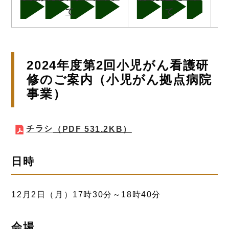
て
て
2024年度第2回小児がん看護研
修のご案内（小児がん拠点病院
事業）
チラシ
（PDF 531.2KB）
日時
12月2日（月）17時30分～18時40分
会場