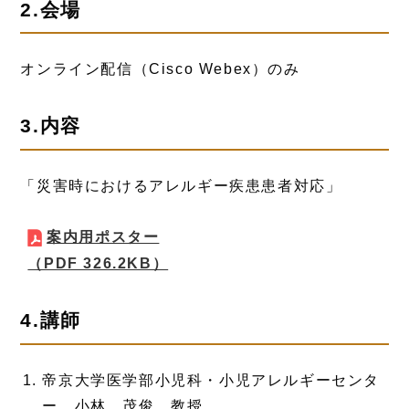
2.会場
オンライン配信（Cisco Webex）のみ
3.内容
「災害時におけるアレルギー疾患患者対応」
案内用ポスター
（PDF 326.2KB）
4.講師
帝京大学医学部小児科・小児アレルギーセンタ
ー 小林 茂俊 教授