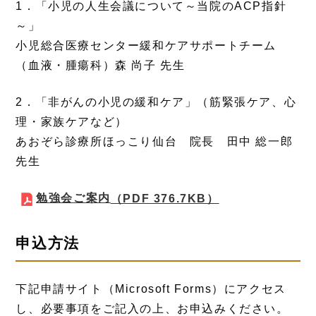
1．「小児の人生会議について～当院のACP指針
～」
小児総合医療センター緩和ケアサポートチーム
（血液・腫瘍科）森 尚子 先生
2．「非がんの小児の緩和ケア」（筋緊張ケア、心
理・家族ケアなど）
あおぞら診療所ほっこり仙台 院長 田中 総一郎
先生
勉強会ご案内
（PDF 376.7KB）
申込方法
下記申請サイト（Microsoft Forms）にアクセス
し、必要事項をご記入の上、お申込みください。