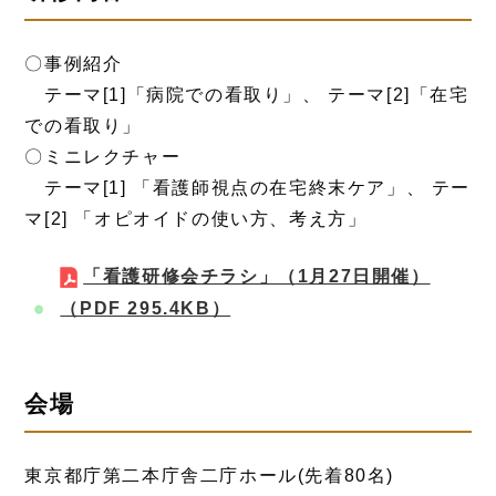
〇事例紹介
テーマ[1]「病院での看取り」、
テーマ[2]
「在宅
での看取り」
〇ミニレクチャー
テーマ[1] 「看護師視点の在宅終末ケア」、 テー
マ[2] 「オピオイドの使い方、考え方」
「看護研修会チラシ」（1月27日開催）
（PDF 295.4KB）
会場
東京都庁第二本庁舎二庁ホール(先着80名)