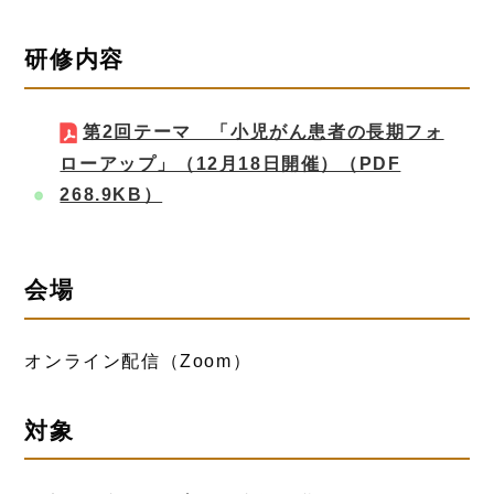
研修内容
第2回テーマ 「小児がん患者の長期フォ
ローアップ」（12月18日開催）
（PDF
268.9KB）
会場
オンライン配信（Zoom）
対象