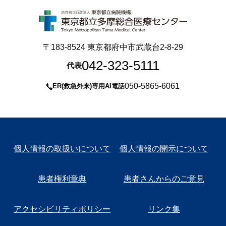
〒183-8524 東京都府中市武蔵台2-8-29
042-323-5111
代表
050-5865-6061
ER(救急外来)専用AI電話
個人情報の取扱いについて
個人情報の開示について
患者権利章典
患者さんからのご意見
アクセシビリティポリシー
リンク集