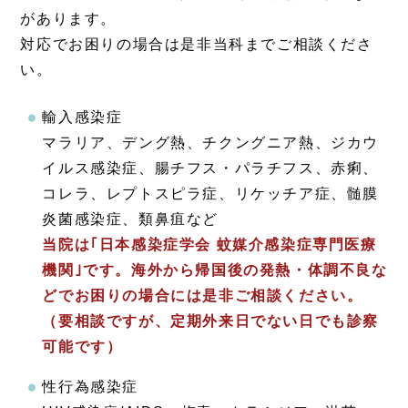
があります。
対応でお困りの場合は是非当科までご相談くださ
い。
輸入感染症
マラリア、デング熱、チクングニア熱、ジカウ
イルス感染症、腸チフス・パラチフス、赤痢、
コレラ、レプトスピラ症、リケッチア症、髄膜
炎菌感染症、類鼻疽など
当院は｢日本感染症学会 蚊媒介感染症専門医療
機関｣です。海外から帰国後の発熱・体調不良な
どでお困りの場合には是非ご相談ください。
（要相談ですが、定期外来日でない日でも診察
可能です）
性行為感染症