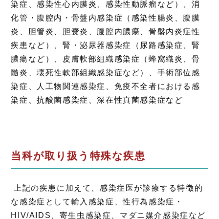
染症、感染性心内膜炎、感染性動脈瘤など）、消
化管・腹腔内・骨盤内感染症（感染性腸炎、腹膜
炎、胆管炎、胆嚢炎、腹腔内膿瘍、骨盤内炎症性
疾患など）、腎・泌尿器感染症（尿路感染症、腎
膿瘍など）、皮膚軟部組織感染症（蜂窩織炎、骨
髄炎、壊死性軟部組織感染症など）、手術部位感
染症、人工物関連感染症、免疫不全者における感
染症、抗酸菌感染症、深在性真菌感染症など
当科が取り扱う特殊な疾患
上記の疾患に加えて、感染症医が診療する特徴的
な感染症として輸入感染症、性行為感染症・
HIV/AIDS、寄生虫感染症、マダニ媒介感染症など