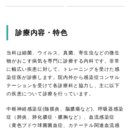
診療内容・特色
当科は細菌、ウイルス、真菌、寄生虫などの微生
物がおこす病気を専門に診療する内科です。非常
に幅広い疾患に対して、トレーニングを受けた感
染症医が診療します。院内外から感染症コンサル
テーションを受けて各診療科と協力し、主に以下
の疾患について診療を行っています。
中枢神経感染症(髄膜炎、脳膿瘍など)、呼吸器感染
症（肺炎、肺化膿症・膿胸など）、血流感染症
（黄色ブドウ球菌菌血症、カテーテル関連血流感