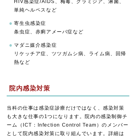
HIV感染症/AIDS、梅毒、クラミジア、淋菌、
単純ヘルペスなど
寄生虫感染症
条虫症、赤痢アメーバ症など
マダニ媒介感染症
リケッチア症、ツツガムシ病、ライム病、回帰
熱など
院内感染対策
当科の仕事は感染症診療だけではなく、感染対策
も大きな仕事の1つになります。院内の感染制御チ
ーム（ICT：Infection Control Team）のメンバー
として院内感染対策に取り組んでいます。詳細は