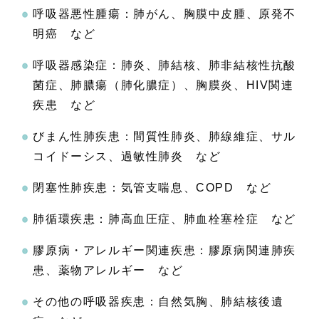
呼吸器悪性腫瘍：肺がん、胸膜中皮腫、原発不
明癌 など
呼吸器感染症：肺炎、肺結核、肺非結核性抗酸
菌症、肺膿瘍（肺化膿症）、胸膜炎、HIV関連
疾患 など
びまん性肺疾患：間質性肺炎、肺線維症、サル
コイドーシス、過敏性肺炎 など
閉塞性肺疾患：気管支喘息、COPD など
肺循環疾患：肺高血圧症、肺血栓塞栓症 など
膠原病・アレルギー関連疾患：膠原病関連肺疾
患、薬物アレルギー など
その他の呼吸器疾患：自然気胸、肺結核後遺