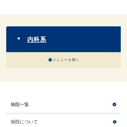
内科系
メニューを開く
病院一覧
開
病院について