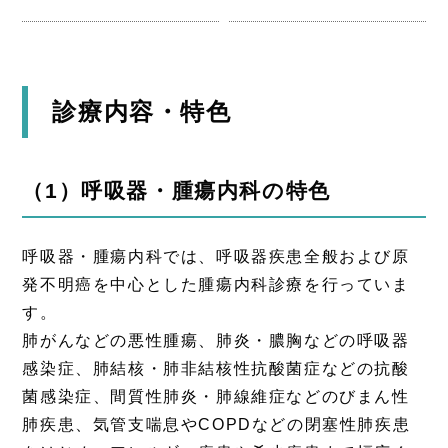
診療内容・特色
（1）呼吸器・腫瘍内科の特色
呼吸器・腫瘍内科では、呼吸器疾患全般および原
発不明癌を中心とした腫瘍内科診療を行っていま
す。
肺がんなどの悪性腫瘍、肺炎・膿胸などの呼吸器
感染症、肺結核・肺非結核性抗酸菌症などの抗酸
菌感染症、間質性肺炎・肺線維症などのびまん性
肺疾患、気管支喘息やCOPDなどの閉塞性肺疾患