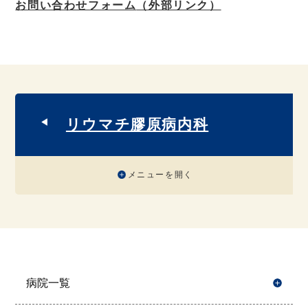
お問い合わせフォーム
（外部リンク）
リウマチ膠原病内科
メニューを開く
病院一覧
開