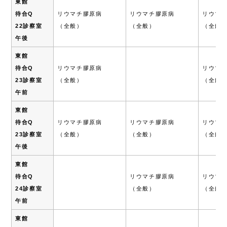
東館
待合Q
リウマチ膠原病
リウマチ膠原病
リウマ
22診察室
（全般）
（全般）
（全般
午後
東館
待合Q
リウマチ膠原病
リウマ
23診察室
（全般）
（全般
午前
東館
待合Q
リウマチ膠原病
リウマチ膠原病
リウマ
23診察室
（全般）
（全般）
（全般
午後
東館
待合Q
リウマチ膠原病
リウマ
24診察室
（全般）
（全般
午前
東館