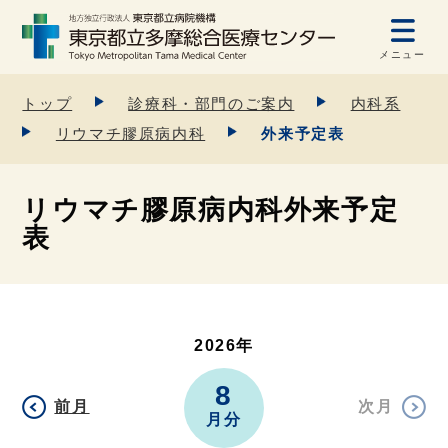
メニュー
トップ
診療科・部門のご案内
内科系
リウマチ膠原病内科
外来予定表
リウマチ膠原病内科外来予定
表
2026年
8
前月
次月
月分