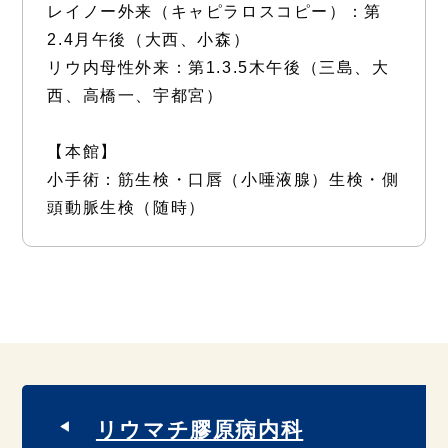
レイノー外来（キャピラロスコピー）：第
2.4月午後（大西、小森）
リウ内母性外来：第1.3.5木午後（三島、大
西、高橋一、宇都宮）
【本館】
小手術：筋生検・口唇（小唾液腺）生検・側
頭動脈生検（随時）
リウマチ膠原病内科