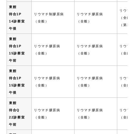
東館
リウマ
待合1P
リウマチ制膠原病
リウマチ膠原病
（全般
14診察室
（全般）
（全般）
（第1.3
午後
東館
待合1P
リウマチ膠原病
リウマチ膠原病
リウマ
15診察室
（全般）
（全般）
（全般
午前
東館
待合1P
リウマチ膠原病
リウマチ膠原病
リウマ
15診察室
（全般）
（全般）
（全般
午後
東館
待合Q
リウマチ膠原病
リウマチ膠原病
リウマ
22診察室
（全般）
（全般）
（全般
午前