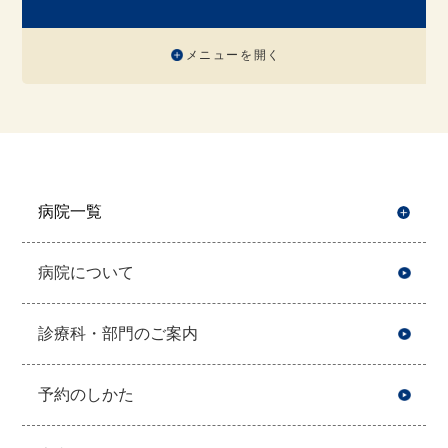
メニューを開く
病院一覧
開
病院について
診療科・部門のご案内
予約のしかた