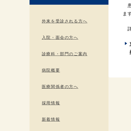
患
ま
外来を受診される方へ
詳
入院・面会の方へ
診療科・部門のご案内
病院概要
医療関係者の方へ
採用情報
新着情報