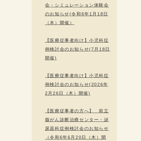
会・シミュレーション体験会
のお知らせ(令和6年1月18日
（木）開催）
【医療従事者向け】小児科症
例検討会のお知らせ(7月18日
開催)
【医療従事者向け】小児科症
例検討会のお知らせ(2026年
2月26日（木）開催)
【医療従事者の方へ】 前立
腺がん診断治療センター・泌
尿器科症例検討会のお知らせ
（令和6年6月20日（木）開