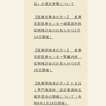
品）の選定療養について
【医療従事者の方へ】 多摩
北部医療センター循環器内科
症例検討会のお知らせ(12月
14日開催）
【医療関係者の方へ】 多摩
北部医療センター腎臓内科
症例検討会のお知らせ(10月
26日開催）
【医療関係者の方へ】たまほ
く専門看護師・認定看護師主
催学習会の開催について（令
和6年1月19日開催）