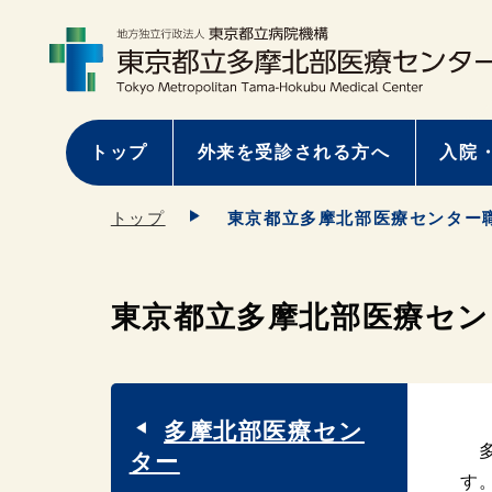
トップ
外来を受診される方へ
入院
トップ
東京都立多摩北部医療センター
東京都立多摩北部医療セ
多摩北部医療セン
多
ター
す