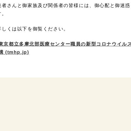
者さんと御家族及び関係者の皆様には、御心配と御迷惑
す。
しくは以下を御覧ください。
東京都立多摩北部医療センター職員の新型コロナウイルス感
構 (tmhp.jp)