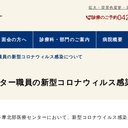
拡大・背景色変更・
04
診療のご予約
・面会の方へ
診療科・部門のご案内
病院概要
職員の新型コロナウィルス感染について
ンター職員の新型コロナウィルス感
摩北部医療センターにおいて、新型コロナウイルス感染
。