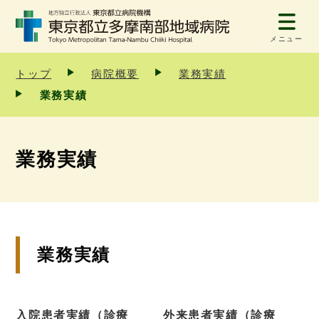
メニュー
トップ
病院概要
業務実績
業務実績
業務実績
業務実績
入院患者実績（診療
外来患者実績（診療