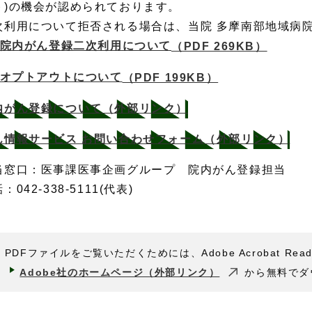
ト)の機会が認められております。
次利用について拒否される場合は、当院 多摩南部地域病
院内がん登録二次利用について
（PDF 269KB）
オプトアウトについて
（PDF 199KB）
内がん登録について
（外部リンク）
ん情報サービス お問い合わせフォーム
（外部リンク）
当窓口：医事課医事企画グループ 院内がん登録担当
：042-338-5111(代表)
PDFファイルをご覧いただくためには、Adobe Acrobat Rea
Adobe社のホームページ（外部リンク）
から無料でダ