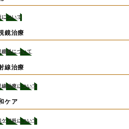
術について
視鏡治療
視鏡科について
射線治療
射線治療について
和ケア
和ケア科について