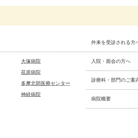
外来を受診される方
大塚病院
入院・面会の方へ
荏原病院
診療科・部門のご案
多摩北部医療センター
神経病院
病院概要