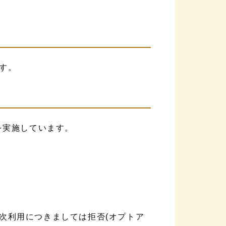
す。
を実施しています。
次利用につきましては拒否(オプトア