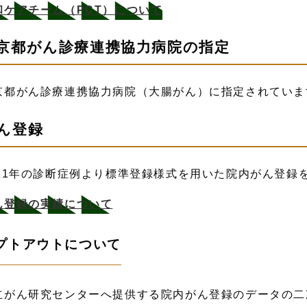
和ケアチーム（PCT）について
京都がん診療連携協力病院の指定
京都がん診療連携協力病院（大腸がん）に指定されていま
ん登録
011年の診断症例より標準登録様式を用いた院内がん登録
ん登録の実績について
プトアウトについて
立がん研究センターへ提供する院内がん登録のデータの二