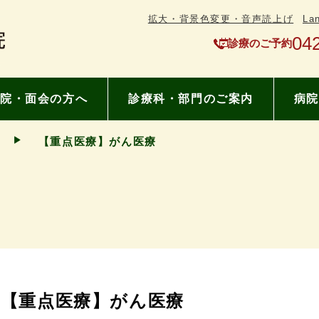
拡大・背景色変更・音声読上げ
La
04
診療のご予約
院・面会の方へ
診療科・部門のご案内
病院
【重点医療】がん医療
【重点医療】がん医療