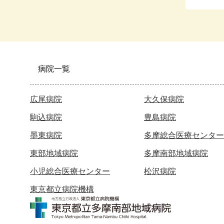
病院一覧
広尾病院
大久保病院
駒込病院
豊島病院
墨東病院
多摩総合医療センター
東部地域病院
多摩南部地域病院
小児総合医療センター
松沢病院
東京都立病院機構