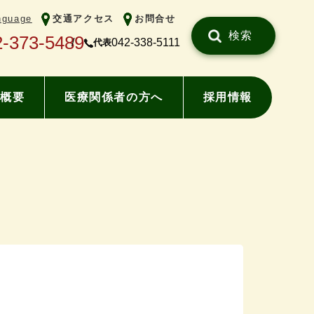
nguage
交通アクセス
お問合せ
検索
2-373-5489
042-338-5111
代表
概要
医療関係者の方へ
採用情報