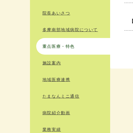
院長あいさつ
多摩南部地域病院について
重点医療・特色
施設案内
地域医療連携
たまなんミニ通信
病院紹介動画
業務実績