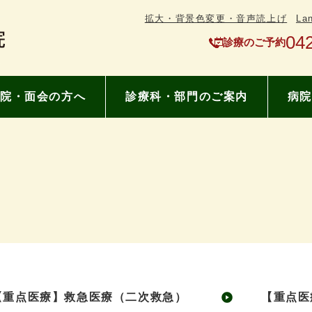
拡大・背景色変更・音声読上げ
La
04
診療のご予約
院・面会の方へ
診療科・部門のご案内
病院
【重点医療】救急医療（二次救急）
【重点医