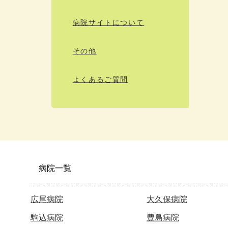
病院サイトについて
その他
よくあるご質問
病院一覧
広尾病院
大久保病院
駒込病院
豊島病院