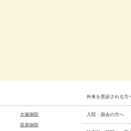
外来を受診される方
大塚病院
入院・面会の方へ
荏原病院