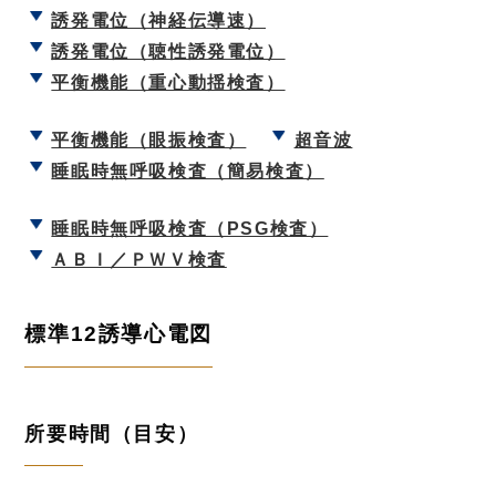
誘発電位（神経伝導速）
誘発電位（聴性誘発電位）
平衡機能（重心動揺検査）
平衡機能（眼振検査）
超音波
睡眠時無呼吸検査（簡易検査）
睡眠時無呼吸検査（PSG検査）
ＡＢＩ／ＰＷＶ検査
標準12誘導心電図
所要時間（目安）