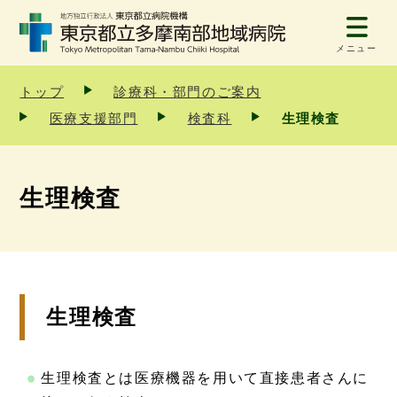
メニュー
トップ
診療科・部門のご案内
医療支援部門
検査科
生理検査
生理検査
生理検査
生理検査とは医療機器を用いて直接患者さんに