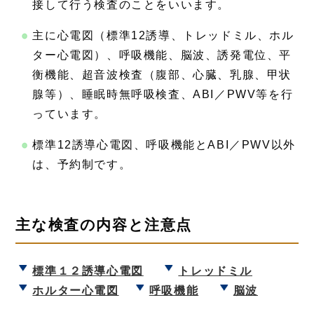
接して行う検査のことをいいます。
主に心電図（標準12誘導、トレッドミル、ホル
ター心電図）、呼吸機能、脳波、誘発電位、平
衡機能、超音波検査（腹部、心臓、乳腺、甲状
腺等）、睡眠時無呼吸検査、ABI／PWV等を行
っています。
標準12誘導心電図、呼吸機能とABI／PWV以外
は、予約制です。
主な検査の内容と注意点
標準１２誘導心電図
トレッドミル
ホルター心電図
呼吸機能
脳波