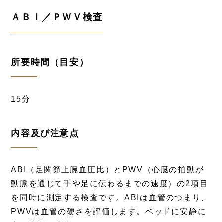
ＡＢＩ／ＰＷＶ検査
所要時間（目安）
15分
内容及び注意点
ABI（足関節上腕血圧比）とPWV（心臓の拍動が
動脈を通じて手や足に伝わるまでの速度）の2項目
を同時に測定する検査です。ABIは血管のつまり、
PWVは血管の硬さを評価します。ベッドに安静に