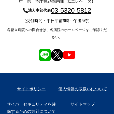
庁 第一本庁舎24階南側（Eエレベータ）
03-5320-5812
法人本部代表
（受付時間：平日午前9時～午後5時）
各都立病院への問合せは、各病院のホームページをご確認くだ
さい。
サイトポリシー
個人情報の取扱いについて
サイバーセキュリティを確
サイトマップ
保するための方針について