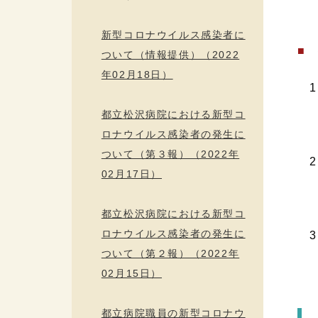
令
新型コロナウイルス感染者に
■
ついて（情報提供）（2022
年02月18日）
1
都立松沢病院における新型コ
多
ロナウイルス感染者の発生に
ついて（第３報）（2022年
2
02月17日）
主
都立松沢病院における新型コ
ロナウイルス感染者の発生に
3
ついて（第２報）（2022年
令
02月15日）
都立病院職員の新型コロナウ