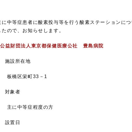
に中等症患者に酸素投与等を行う酸素ステーションにつ
したので、お知らせします。
 公益財団法人東京都保健医療公社 豊島病院
 施設所在地
橋区栄町33－1
 対象者
に中等症程度の方
 設置日