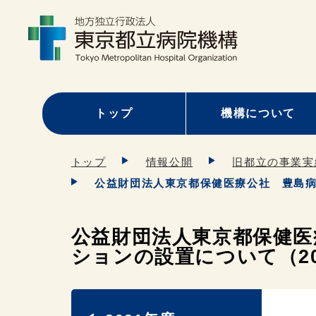
トップ
機構について
トップ
情報公開
旧都立の事業実
公益財団法人東京都保健医療公社 豊島病
公益財団法人東京都保健医
ションの設置について（202