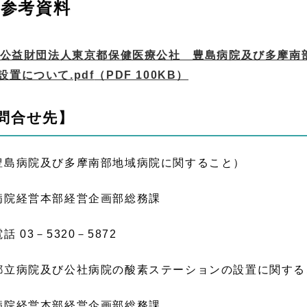
参考資料
公益財団法人東京都保健医療公社 豊島病院及び多摩南
設置について.pdf
（PDF 100KB）
問合せ先】
豊島病院及び多摩南部地域病院に関すること）
院経営本部経営企画部総務課
 03－5320－5872
都立病院及び公社病院の酸素ステーションの設置に関する
院経営本部経営企画部総務課