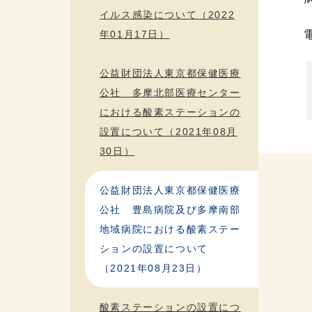
イルス感染について（2022
電話
年01月17日）
公益財団法人東京都保健医療
公社 多摩北部医療センター
における酸素ステーションの
設置について（2021年08月
30日）
公益財団法人東京都保健医療
公社 豊島病院及び多摩南部
地域病院における酸素ステー
ションの設置について
（2021年08月23日）
酸素ステーションの設置につ