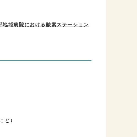
部地域病院における酸素ステーション
こと）