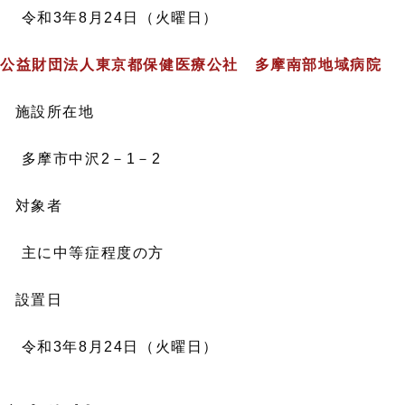
和3年8月24日（火曜日）
 公益財団法人東京都保健医療公社 多摩南部地域病院
 施設所在地
摩市中沢2－1－2
 対象者
に中等症程度の方
 設置日
和3年8月24日（火曜日）