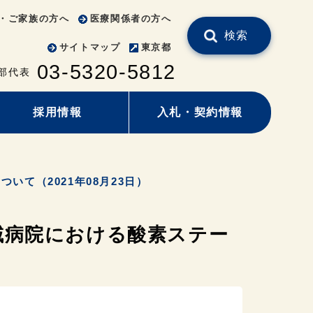
・ご家族の方へ
医療関係者の方へ
検索
サイトマップ
東京都
03-5320-5812
部代表
採用情報
入札・契約情報
て（2021年08月23日）
域病院における酸素ステー