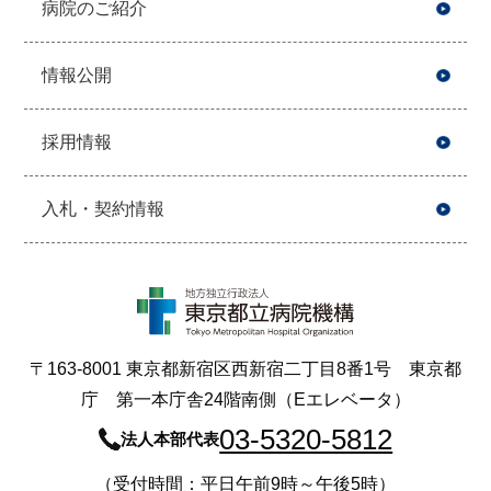
病院のご紹介
情報公開
採用情報
入札・契約情報
〒163-8001 東京都新宿区西新宿二丁目8番1号 東京都
庁 第一本庁舎24階南側（Eエレベータ）
03-5320-5812
法人本部代表
（受付時間：平日午前9時～午後5時）