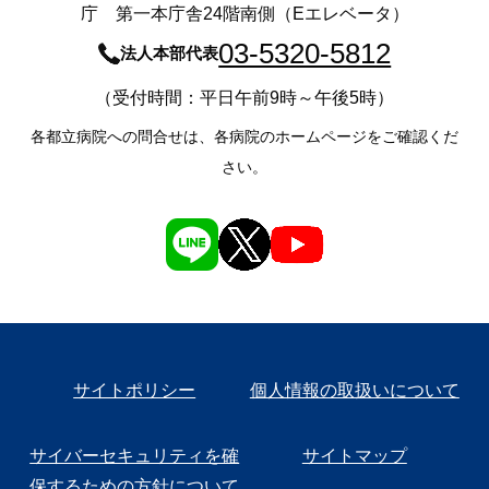
庁 第一本庁舎24階南側（Eエレベータ）
03-5320-5812
法人本部代表
（受付時間：平日午前9時～午後5時）
各都立病院への問合せは、各病院のホームページをご確認くだ
さい。
サイトポリシー
個人情報の取扱いについて
サイバーセキュリティを確
サイトマップ
保するための方針について