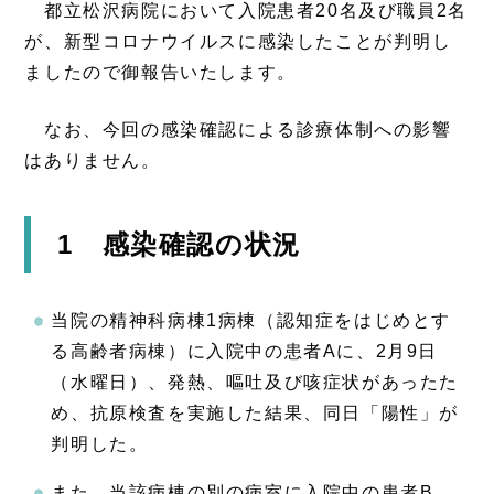
都立松沢病院において入院患者20名及び職員2名
が、新型コロナウイルスに感染したことが判明し
ましたので御報告いたします。
なお、今回の感染確認による診療体制への影響
はありません。
1 感染確認の状況
当院の精神科病棟1病棟（認知症をはじめとす
る高齢者病棟）に入院中の患者Aに、2月9日
（水曜日）、発熱、嘔吐及び咳症状があったた
め、抗原検査を実施した結果、同日「陽性」が
判明した。
また、当該病棟の別の病室に入院中の患者B