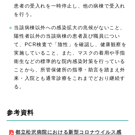
患者の受入れを一時停止し、他の病棟で受入れ
を行う。
当該病棟以外への感染拡大の兆候がないこと、
陽性者以外の当該病棟の患者及び職員につい
て、PCR検査で「陰性」を確認し、健康観察を
実施していること、また、マスクの着用や手指
衛生などの標準的な院内感染対策を行っている
ことから、所管保健所の指導・助言を踏まえ外
来・入院とも通常診療をこれまでどおり継続す
る。
参考資料
都立松沢病院における新型コロナウイルス感