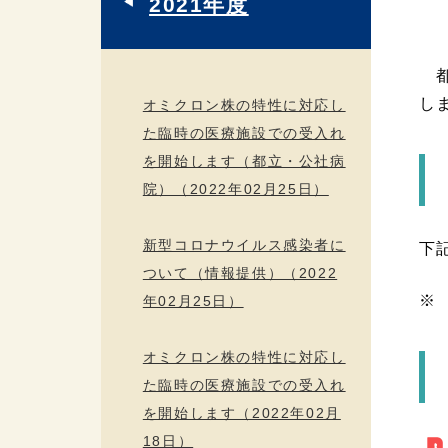
2021年度
都
し
オミクロン株の特性に対応し
た臨時の医療施設での受入れ
を開始します（都立・公社病
院）（2022年02月25日）
新型コロナウイルス感染者に
下
ついて（情報提供）（2022
※
年02月25日）
オミクロン株の特性に対応し
た臨時の医療施設での受入れ
を開始します（2022年02月
18日）