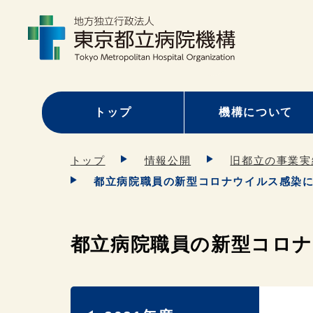
トップ
機構について
トップ
情報公開
旧都立の事業実
都立病院職員の新型コロナウイルス感染につ
都立病院職員の新型コロナウ