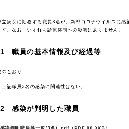
立病院に勤務する職員3名が、新型コロナウイルスに感
ます。なお、いずれも診療体制への影響はありません。
1 職員の基本情報及び経過等
記のとおり
 上記職員3名の感染に関連性はない。
2 感染が判明した職員
感染判明職員等一覧(3名) .pdf
（PDF 88.3KB）