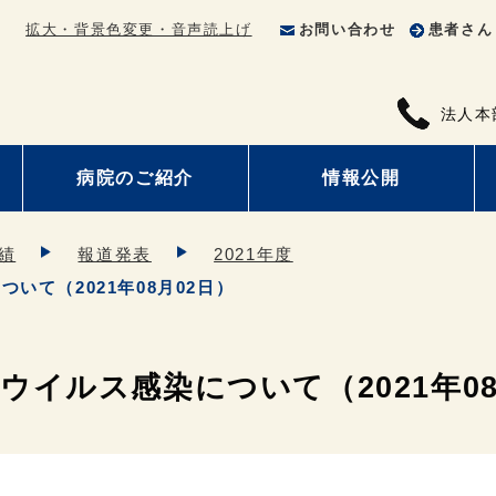
拡大・背景色変更・音声読上げ
お問い合わせ
患者さん
法人本
病院のご紹介
情報公開
績
報道発表
2021年度
いて（2021年08月02日）
イルス感染について（2021年08