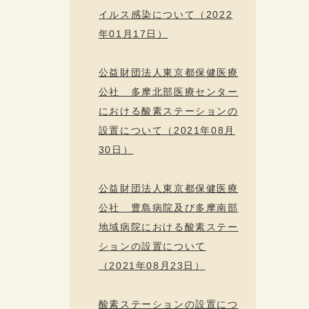
イルス感染について（2022
年01月17日）
公益財団法人東京都保健医療
公社 多摩北部医療センター
における酸素ステーションの
設置について（2021年08月
30日）
公益財団法人東京都保健医療
公社 豊島病院及び多摩南部
地域病院における酸素ステー
ションの設置について
（2021年08月23日）
酸素ステーションの設置につ