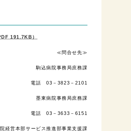
DF 191.7KB）
≪問合せ先≫
駒込病院事務局庶務課
電話 03－3823－2101
墨東病院事務局庶務課
電話 03－3633－6151
院経営本部サービス推進部事業支援課