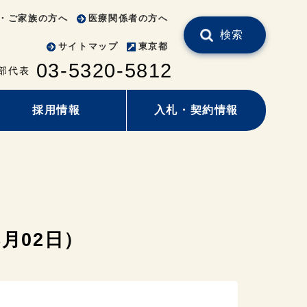
・ご家族の方へ
医療関係者の方へ
検索
サイトマップ
東京都
03-5320-5812
部代表
採用情報
入札・契約情報
月02日）