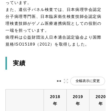
っています。
また、遺伝子パネル検査では、日本病理学会認定
分子病理専門医、日本臨床衛生検査技師会認定病
理検査技師がゲノム医療連携病院としての役割の
一端を担っています。
病理科は公益財団法人日本適合認定協会より国際
規格ISO15189（2012）を取得しました。
実績
全幅表示に変更
2018
2019
2020
年
年
年