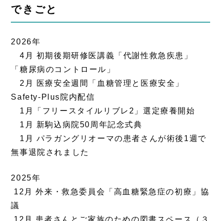
できごと
2026年
4月 初期後期研修医講義「代謝性救急疾患」
「糖尿病のコントロール」
2月 医療安全週間「血糖管理と医療安全」
Safety-Plus院内配信
1月「フリースタイルリブレ2」選定療養開始
1月 新駒込病院50周年記念式典
1月 パラガングリオーマの患者さんが術後1週で
無事退院されました
2025年
12月 外来・救急委員会「高血糖緊急症の初療」協
議
12月 患者さんとご家族のための図書スペース（３