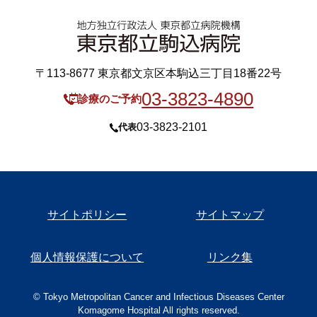
〒113-8677 東京都文京区本駒込三丁目18番22号
03-3823-4890
診療のご予約
03-3823-2101
代表
サイトポリシー
サイトマップ
個人情報保護について
リンク集
© Tokyo Metropolitan Cancer and Infectious Diseases Center
Komagome Hospital All rights reserved.