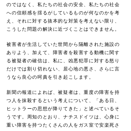
のではなく、私たちの社会の安全、私たちの社会
への信頼感を揺るがしているものが何なのかを考
え、それに対する抜本的な対策を考えない限り、
こうした問題の解決に近づくことはできません。
被害者が生活していた世間から隔離された施設の
ありよう、加えて、障害者を殺害する動機に関す
る被疑者の確信は、私に、凶悪犯罪に対する怒り
だけでは割り切れない、居心地の悪さ、さらに言
うなら良心の呵責を引き起こします。
新聞の報道によれば、被疑者は、重度の障害を持
つ人を抹殺するという考えについて、「ある日、
ヒットラーの思想が降りてきた」と述べているそ
うです。周知のとおり、ナチスドイツは、心身に
重い障害を持つたくさんの人をガス室で安楽死さ