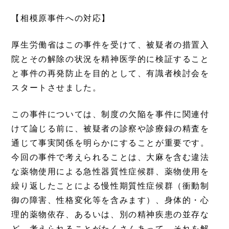
【相模原事件への対応】
厚生労働省はこの事件を受けて、被疑者の措置入
院とその解除の状況を精神医学的に検証すること
と事件の再発防止を目的として、有識者検討会を
スタートさせました。
この事件については、制度の欠陥を事件に関連付
けて論じる前に、被疑者の診察や診療録の精査を
通じて事実関係を明らかにすることが重要です。
今回の事件で考えられることは、大麻を含む違法
な薬物使用による急性器質性症候群、薬物使用を
繰り返したことによる慢性期質性症候群（衝動制
御の障害、性格変化等を含みます）、身体的・心
理的薬物依存、あるいは、別の精神疾患の並存な
ど、考えられることがたくさんあって、それを解