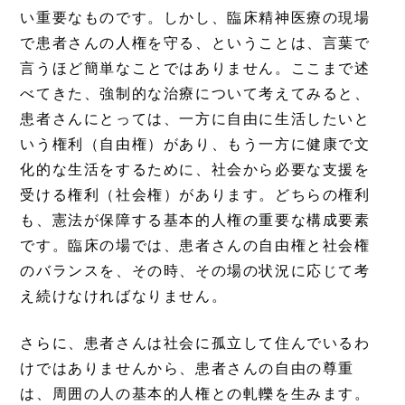
い重要なものです。しかし、臨床精神医療の現場
で患者さんの人権を守る、ということは、言葉で
言うほど簡単なことではありません。ここまで述
べてきた、強制的な治療について考えてみると、
患者さんにとっては、一方に自由に生活したいと
いう権利（自由権）があり、もう一方に健康で文
化的な生活をするために、社会から必要な支援を
受ける権利（社会権）があります。どちらの権利
も、憲法が保障する基本的人権の重要な構成要素
です。臨床の場では、患者さんの自由権と社会権
のバランスを、その時、その場の状況に応じて考
え続けなければなりません。
さらに、患者さんは社会に孤立して住んでいるわ
けではありませんから、患者さんの自由の尊重
は、周囲の人の基本的人権との軋轢を生みます。