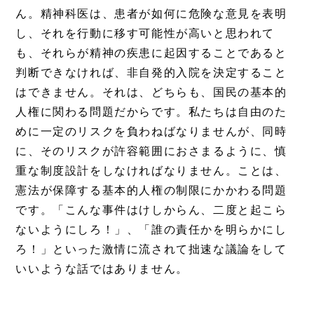
ん。精神科医は、患者が如何に危険な意見を表明
し、それを行動に移す可能性が高いと思われて
も、それらが精神の疾患に起因することであると
判断できなければ、非自発的入院を決定すること
はできません。それは、どちらも、国民の基本的
人権に関わる問題だからです。私たちは自由のた
めに一定のリスクを負わねばなりませんが、同時
に、そのリスクが許容範囲におさまるように、慎
重な制度設計をしなければなりません。ことは、
憲法が保障する基本的人権の制限にかかわる問題
です。「こんな事件はけしからん、二度と起こら
ないようにしろ！」、「誰の責任かを明らかにし
ろ！」といった激情に流されて拙速な議論をして
いいような話ではありません。