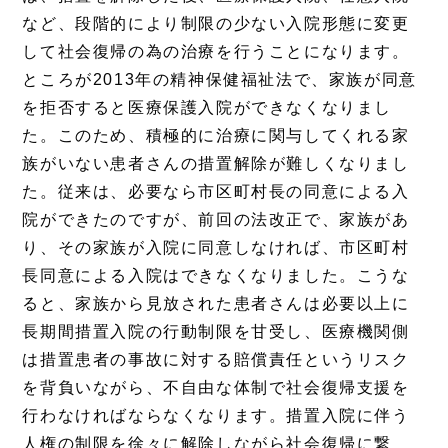
など、段階的により制限の少ない入院形態に変更
して社会復帰の為の治療を行うことになります。
ところが2013年の精神保健福祉法で、家族が同意
を拒否すると医療保護入院ができなくなりまし
た。このため、積極的に治療に関与してくれる家
族がいない患者さんの措置解除が難しくなりまし
た。従来は、必要なら市区町村長の同意による入
院ができたのですが、前回の法改正で、家族があ
り、その家族が入院に同意しなければ、市区町村
長同意による入院はできなくなりました。こうな
ると、家族から見放された患者さんは必要以上に
長期間措置入院の行動制限を甘受し、医療機関側
は措置患者の事故に対する賠償責任というリスク
を背負いながら、不自由な体制で社会復帰支援を
行わなければならなくなります。措置入院に伴う
人権の制限を徐々に解除しながら社会復帰に繋