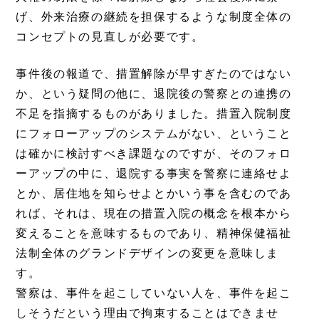
げ、外来治療の継続を担保するような制度全体の
コンセプトの見直しが必要です。
事件後の報道で、措置解除が早すぎたのではない
か、という疑問の他に、退院後の警察との連携の
不足を指摘するものがありました。措置入院制度
にフォローアップのシステムがない、ということ
は確かに検討すべき課題なのですが、そのフォロ
ーアップの中に、退院する事実を警察に連絡せよ
とか、居住地を知らせよとかいう事を含むのであ
れば、それは、現在の措置入院の概念を根本から
変えることを意味するものであり、精神保健福祉
法制全体のグランドデザインの変更を意味しま
す。
警察は、事件を起こしていない人を、事件を起こ
しそうだという理由で拘束することはできませ