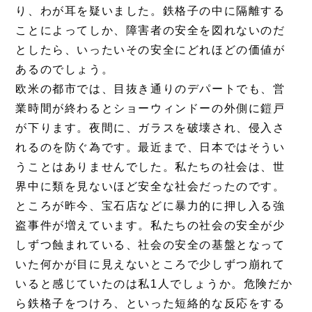
り、わが耳を疑いました。鉄格子の中に隔離する
ことによってしか、障害者の安全を図れないのだ
としたら、いったいその安全にどれほどの価値が
あるのでしょう。
欧米の都市では、目抜き通りのデパートでも、営
業時間が終わるとショーウィンドーの外側に鎧戸
が下ります。夜間に、ガラスを破壊され、侵入さ
れるのを防ぐ為です。最近まで、日本ではそうい
うことはありませんでした。私たちの社会は、世
界中に類を見ないほど安全な社会だったのです。
ところが昨今、宝石店などに暴力的に押し入る強
盗事件が増えています。私たちの社会の安全が少
しずつ蝕まれている、社会の安全の基盤となって
いた何かが目に見えないところで少しずつ崩れて
いると感じていたのは私1人でしょうか。危険だか
ら鉄格子をつけろ、といった短絡的な反応をする