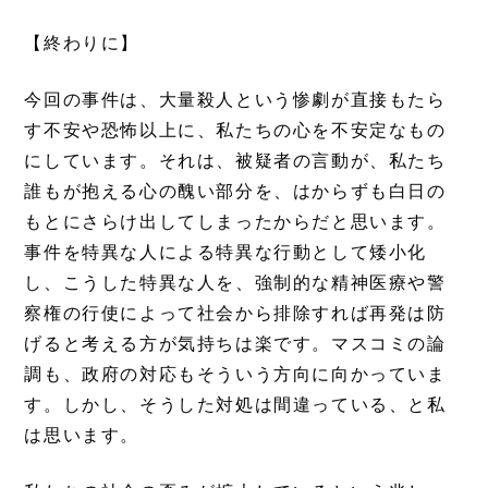
【終わりに】
今回の事件は、大量殺人という惨劇が直接もたら
す不安や恐怖以上に、私たちの心を不安定なもの
にしています。それは、被疑者の言動が、私たち
誰もが抱える心の醜い部分を、はからずも白日の
もとにさらけ出してしまったからだと思います。
事件を特異な人による特異な行動として矮小化
し、こうした特異な人を、強制的な精神医療や警
察権の行使によって社会から排除すれば再発は防
げると考える方が気持ちは楽です。マスコミの論
調も、政府の対応もそういう方向に向かっていま
す。しかし、そうした対処は間違っている、と私
は思います。