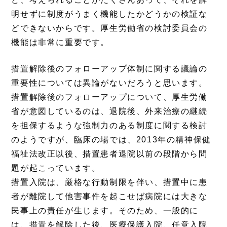
明せずに制度がうまく機能したかどうかの検証な
どできないからです。厚生労働省の検討委員会の
機能は非常に重要です。
措置解除後のフォローアップ体制に関する議論の
重要性については異論がないだろうと思います。
措置解除後のフォローアップについて、厚生労働
省が意図しているのは、退院後、外来治療の継続
を担保するような強制力のある制度に関する検討
のようですが、臨床の場では、2013年の精神保健
福祉法改正以後、措置患者退院以前の段階から問
題が起こっています。
措置入院は、厳格な行動制限を伴い、措置中に患
者が離院して他害事件を起こせば病院には大きな
民事上の責任が生じます。そのため、一般的に
は、措置を解除した後、医療保護入院、任意入院