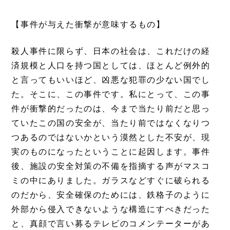
【事件が与えた衝撃が意味するもの】
殺人事件に限らず、日本の社会は、これだけの経
済規模と人口を持つ国としては、ほとんど例外的
と言ってもいいほど、凶悪な犯罪の少ない国でし
た。そこに、この事件です。私にとって、この事
件が衝撃的だったのは、今まで当たり前だと思っ
ていたこの国の安全が、当たり前ではなくなりつ
つあるのではないかという漠然とした不安が、現
実のものになったということに起因します。事件
後、施設の安全対策の不備を指摘する声がマスコ
ミの中にありました。ガラスなどすぐに破られる
のだから、安全確保のためには、鉄格子のように
外部から侵入できないような構造にすべきだった
と、真顔で言い募るテレビのコメンテーターがあ