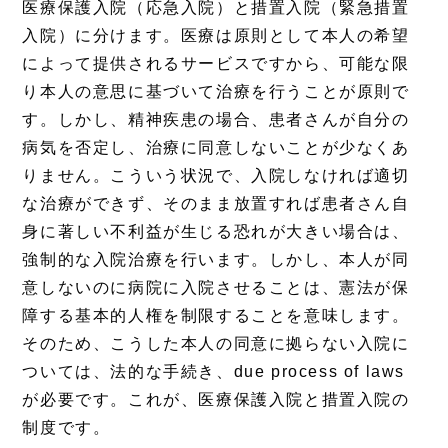
医療保護入院（応急入院）と措置入院（緊急措置
入院）に分けます。医療は原則として本人の希望
によって提供されるサービスですから、可能な限
り本人の意思に基づいて治療を行うことが原則で
す。しかし、精神疾患の場合、患者さんが自分の
病気を否定し、治療に同意しないことが少なくあ
りません。こういう状況で、入院しなければ適切
な治療ができず、そのまま放置すれば患者さん自
身に著しい不利益が生じる恐れが大きい場合は、
強制的な入院治療を行います。しかし、本人が同
意しないのに病院に入院させることは、憲法が保
障する基本的人権を制限することを意味します。
そのため、こうした本人の同意に拠らない入院に
ついては、法的な手続き、due process of laws
が必要です。これが、医療保護入院と措置入院の
制度です。