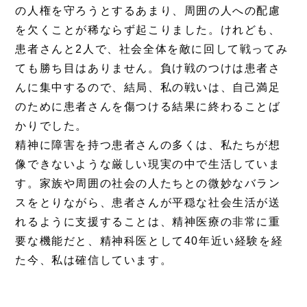
の人権を守ろうとするあまり、周囲の人への配慮
を欠くことが稀ならず起こりました。けれども、
患者さんと2人で、社会全体を敵に回して戦ってみ
ても勝ち目はありません。負け戦のつけは患者さ
んに集中するので、結局、私の戦いは、自己満足
のために患者さんを傷つける結果に終わることば
かりでした。
精神に障害を持つ患者さんの多くは、私たちが想
像できないような厳しい現実の中で生活していま
す。家族や周囲の社会の人たちとの微妙なバラン
スをとりながら、患者さんが平穏な社会生活が送
れるように支援することは、精神医療の非常に重
要な機能だと、精神科医として40年近い経験を経
た今、私は確信しています。