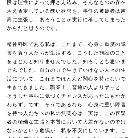
段は理性によって押さえ込み、そんなものの存在
さえ否定している醜い欲求を、事件の被疑者は声
高に主張し、あろうことか実行に移してしまった
からだと思うのです。
精神科医である私は、これまで、心身に重度の障
害を負う人たちが生活する、こうした施設のこと
をほとんど知りませんでした。知ろうとも思いま
せんでした。自分の力で生きていけない人々の生
活について、これまでほとんど関心を持たないで
生きてきました。職業上、普通の人よりずっと、
そうした事柄に気づくチャンスがあったにもかか
わらず、です。そうであるなら、心身に重い障害
を持つ人たちへの私の無関心は、実は、この容疑
者の極端な主張と本質において大差がないのでは
ないかという危惧が、私を不安にしています。こ