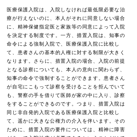
医療保護入院は、入院しなければ最低限必要な治
療が行えないのに、本人がそれに同意しない場合
に、精神保健指定医と家族等の同意によって入院
を決定する制度です。一方、措置入院は、知事の
命令による強制入院で、医療保護入院に比較し
て、患者さんの基本的人権に対する制限が大きく
なります。さらに、措置入院の場合、入院の前提
となる診察についても、本人の意向に関わらず、
知事の命令で強制することができます。患者さん
が自宅にこもって診察を受けることを拒んでいて
も、警察の手を借りて医師が家の中に入り、診察
をすることができるのです。つまり、措置入院は
同じ非自発的入院である医療保護入院と比較し
て、遥かに大きな公権力の介入を伴います。その
ために、措置入院の要件については、精神に障害