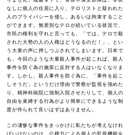
なしに個人の住居に入り、テロリストと疑われた
人のプライバシーを侵し、あるいは拘束すること
ができます。無差別なテロが続いている状況で、
市民の権利を守れと言っても、「では、テロで殺
された大勢の人の人権はどうなるのだ！」、とい
う大衆の声に押しつぶされてしまいます。日本で
も、今回のような大量殺人事件が起これば、殺人
事件を防ぐ為の施策に反対する人はいなくなりま
す。しかし、殺人事件を防ぐ為に、「事件を起こ
しそうだ」というだけ理由で警察が監視を強めた
り、精神科病院に強制入院させたりして、個人の
自由を束縛する行為がより簡単にできるような制
度が作られて良いはずはありません。
この凄惨な事件をきっかけに私たちが考えなけれ
ばいけないのは、公権力による個人の監視機能を