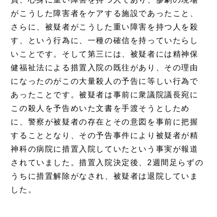
がこうした障害者をケアする施設であったこと、
さらに、被疑者がこうした重い障害を持つ人を殺
す、という行為に、一種の確信を持っていたらし
いことです。そして第三には、被疑者には精神保
健福祉法による措置入院の既往があり、その理由
になったのがこの大量殺人の予告に等しい行為で
あったことです。被疑者は事前に衆議院議長宛に
この殺人を予告めいた文書を手渡そうとしため
に、警察が被疑者の存在とその意図を事前に把握
することとなり、その予告事件により被疑者が精
神科の病院に措置入院していたという事実が報道
されていました。措置入院決定後、2週間足らずの
うちに措置解除がなされ、被疑者は退院していま
した。