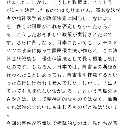
せました。しかし、こうした政策は、ヒットラー
が1人で決定したものではありません。高名な法学
者や精神医学者が政策決定に関与し、なにより
も、多くの国民がこれを否定しなかったからこ
そ、こうしたおぞましい政策が実行されたので
す。さらに言うなら、日本においても、ナチスド
イツの政策に倣って国民優生法が作られ、この法
律は終戦後も、優生保護法として長く機能し続け
たのです。もちろん、日本では、障害者の断種が
行われたことはあっても、障害者を抹殺するとい
った蛮行は行われませんでした。しかし、「生き
ていても意味のない命がある」、という悪魔のさ
さやきは、決して精神病的なものではなく、油断
すれば誰の心の中にも生じるものだと私は思いま
す。
今回の事件が不気味で衝撃的なのは、私たちが普