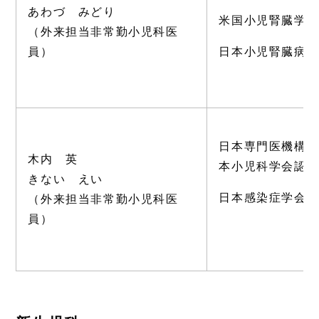
あわづ みどり
米国小児腎臓学
（外来担当非常勤小児科医
員）
日本小児腎臓病
日本専門医機構
木内 英
本小児科学会認
きない えい
日本感染症学会
（外来担当非常勤小児科医
員）