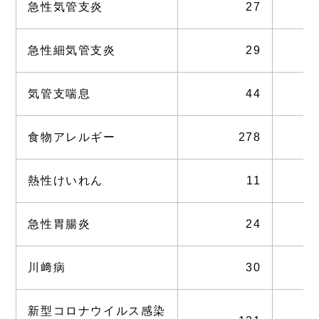
急性気管支炎
27
急性細気管支炎
29
気管支喘息
44
食物アレルギー
278
熱性けいれん
11
急性胃腸炎
24
川﨑病
30
新型コロナウイルス感染