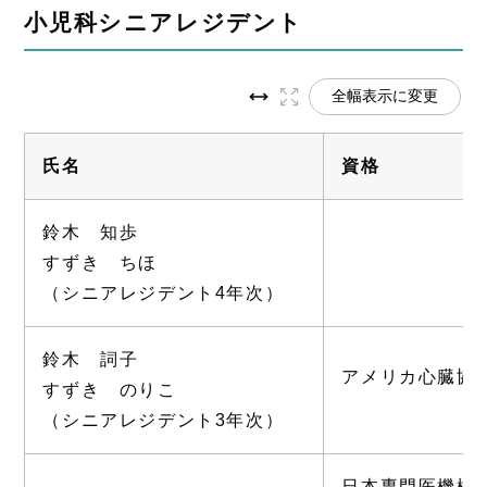
小児科シニアレジデント
全幅表示に変更
氏名
資格
鈴木 知歩
すずき ちほ
（シニアレジデント4年次）
鈴木 詞子
アメリカ心臓協会
すずき のりこ
（シニアレジデント3年次）
日本専門医機構