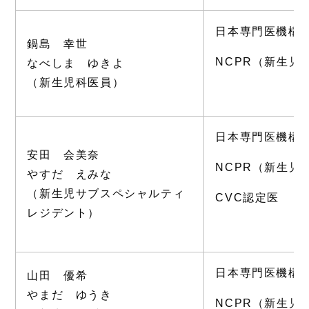
日本専門医機構
鍋島 幸世
NCPR（新生児
なべしま ゆきよ
（新生児科医員）
日本専門医機構
安田 会美奈
NCPR（新生児
やすだ えみな
（新生児サブスペシャルティ
CVC認定医
レジデント）
日本専門医機構
山田 優希
やまだ ゆうき
NCPR（新生児