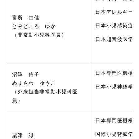
日本アレルギー
富所 由佳
日本小児感染症
とみどころ ゆか
（非常勤小児科医員）
日本超音波医学
日本専門医機構
沼澤 佑子
ぬまさわ ゆうこ
日本小児神経学
（外来担当非常勤小児科医
員）
日本専門医機構
国際小児腎臓学
粟津 緑