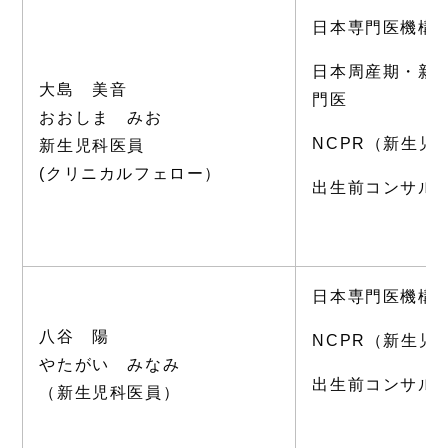
日本専門医機構
日本周産期・新
大島 美音
門医
おおしま みお
NCPR（新生児
新生児科医員
(クリニカルフェロー）
出生前コンサル
日本専門医機構
八谷 陽
NCPR（新生児
やたがい みなみ
出生前コンサル
（新生児科医員）