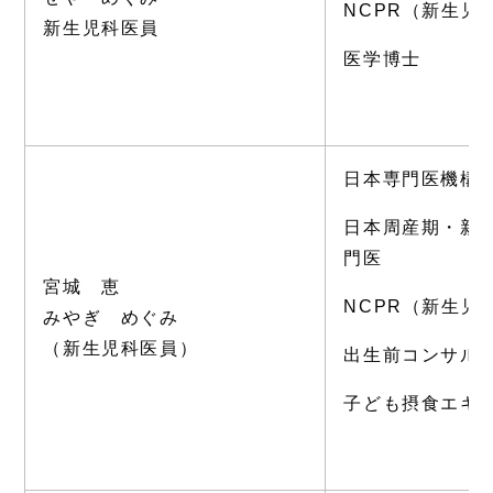
NCPR（新生児
新生児科医員
医学博士
日本専門医機構
日本周産期・新
門医
宮城 恵
NCPR（新生児
みやぎ めぐみ
（新生児科医員）
出生前コンサル
子ども摂食エキ