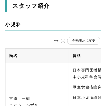
スタッフ紹介
小児科
全幅表示に変更
氏名
資格
日本専門医機構
本小児科学会認
厚生労働省臨床
日本小児循環器
古道 一樹
こどう かずき