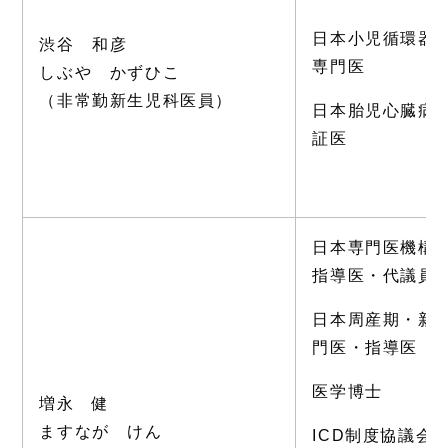
日本小児循環器
渋谷 和彦
専門医
しぶや かずひこ
（非常勤新生児科医員）
日本胎児心臓病
証医
日本専門医機構
指導医・代議員
日本周産期・新
門医・指導医
医学博士
増永 健
ますなが けん
ICD制度協議会