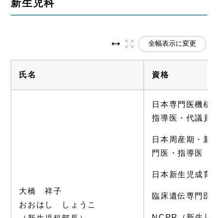
新生児科
全幅表示に変更
氏名
資格
日本専門医機構
指導医・代議員
日本周産期・新
門医・指導医
日本新生児成育
大橋 祥子
臨床遺伝専門医
おおはし しょうこ
NCPR（新生児