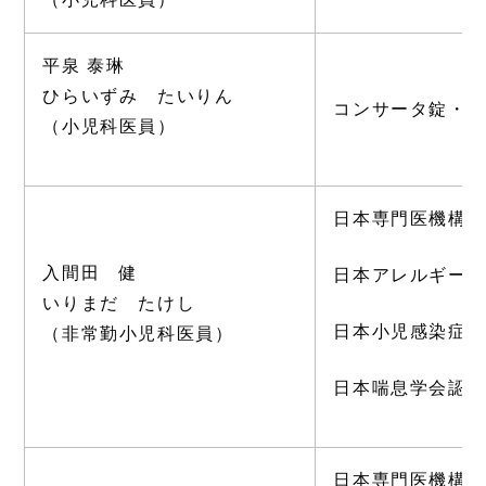
平泉 泰琳
ひらいずみ たいりん
コンサータ錠・
（小児科医員）
日本専門医機構
入間田 健
日本アレルギー
いりまだ たけし
日本小児感染症
（非常勤小児科医員）
日本喘息学会認
日本専門医機構