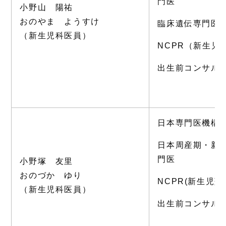
門医
小野山 陽祐
おのやま ようすけ
臨床遺伝専門医
（新生児科医員）
NCPR（新生児
出生前コンサル
日本専門医機構
日本周産期・新
門医
小野塚 友里
おのづか ゆり
NCPR(新生児
（新生児科医員）
出生前コンサル