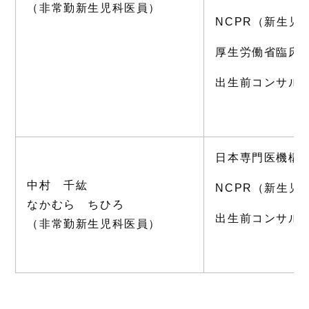
（非常勤新生児科医員）
NCPR（新生児
厚生労働省臨床
出生前コンサル
日本専門医機構
中村 千紘
NCPR（新生児
なかむら ちひろ
出生前コンサル
（非常勤新生児科医員）