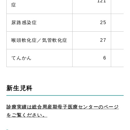
121
症
尿路感染症
25
喉頭軟化症／気管軟化症
27
てんかん
6
新生児科
診療実績は総合周産期母子医療センターのページ
をご覧ください。