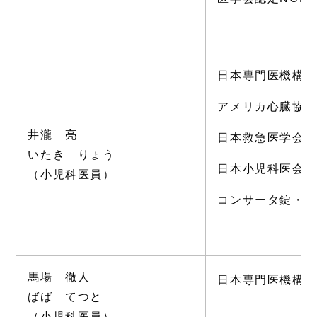
日本専門医機構
アメリカ心臓協会
井瀧 亮
日本救急医学会認
いたき りょう
日本小児科医会
（小児科医員）
コンサータ錠・
馬場 徹人
日本専門医機構
ばば てつと
（小児科医員）