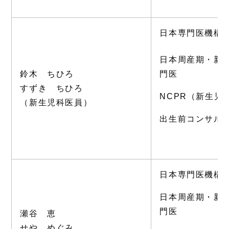
日本専門医機構
日本周産期・新
鈴木 ちひろ
門医
すずき ちひろ
NCPR（新生児
（新生児科医員）
出生前コンサル
日本専門医機構
日本周産期・新
門医
瀬谷 恵
せや めぐみ