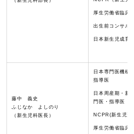
（新生児科部長）
厚生労働省臨床
出生前コンサル
日本新生児成育
日本専門医機構
指導医
日本周産期・新
藤中 義史
門医・指導医
ふじなか よしのり
NCPR(新生児
（新生児科医長）
厚生労働省臨床