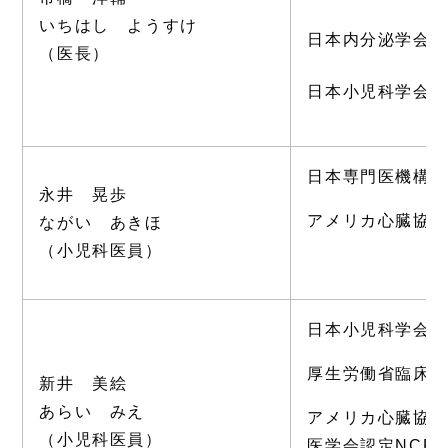
いちはし ようすけ
日本内分泌学会内
（医長）
日本小児科学会
日本専門医機構
永井 晃歩
アメリカ心臓協会
ながい あきほ
（小児科医員）
日本小児科学会
厚生労働省臨床
新井 美絵
あらい みえ
アメリカ心臓協会
（小児科医員）
医学会認定NCP