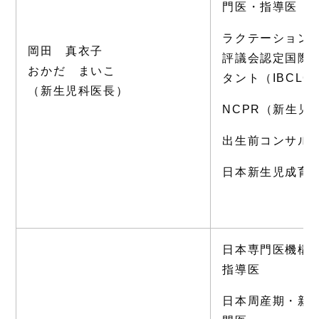
門医・指導医
ラクテーション
岡田 真衣子
評議会認定国際
おかだ まいこ
タント（IBCLC
（新生児科医長）
NCPR（新生児
出生前コンサル
日本新生児成育
日本専門医機構
指導医
日本周産期・新