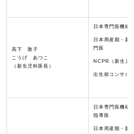
日本専門医機構
日本周産期・新
門医
高下 敦子
こうげ あつこ
NCPR（新生児
（新生児科医長）
出生前コンサル
日本専門医機構
指導医
日本周産期・新