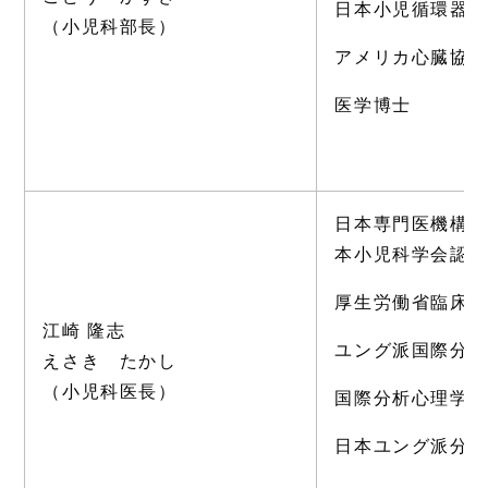
日本小児循環器
（小児科部長）
アメリカ心臓協会
医学博士
日本専門医機構
本小児科学会認
厚生労働省臨床
江崎 隆志
ユング派国際分
えさき たかし
（小児科医長）
国際分析心理学
日本ユング派分