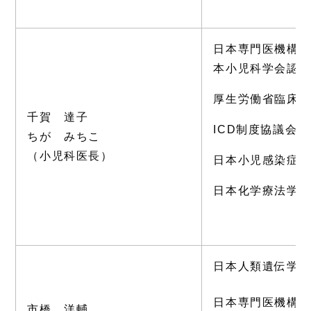
日本専門医機構
本小児科学会認
厚生労働省臨床
千賀 達子
ICD制度協議会IC
ちが みちこ
（小児科医長）
日本小児感染症
日本化学療法学
日本人類遺伝学
日本専門医機構
市橋 洋輔