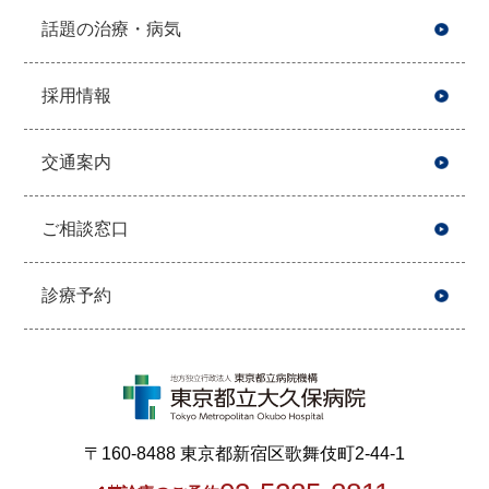
話題の治療・病気
採用情報
交通案内
ご相談窓口
診療予約
〒160-8488 東京都新宿区歌舞伎町2-44-1