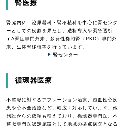
腎医療
腎臓内科、泌尿器科・腎移植科を中心に腎センタ
ーとしての役割を果たし、透析導入や緊急透析、
IgA腎症専門外来、多発性嚢胞腎（PKD）専門外
来、生体腎移植等を行っています。
腎センター
循環器医療
不整脈に対するアブレーション治療、虚血性心疾
患や心不全治療など、幅広く対応しています。他
施設からの依頼も増えており、循環器専門医、不
整脈専門医認定施設として地域の拠点病院となる