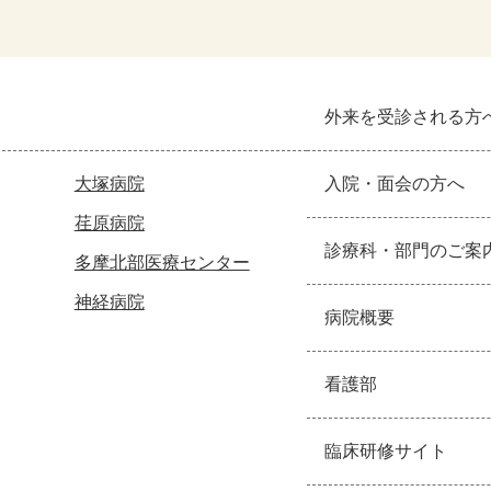
外来を受診される方
大塚病院
入院・面会の方へ
荏原病院
診療科・部門のご案
多摩北部医療センター
神経病院
病院概要
看護部
臨床研修サイト