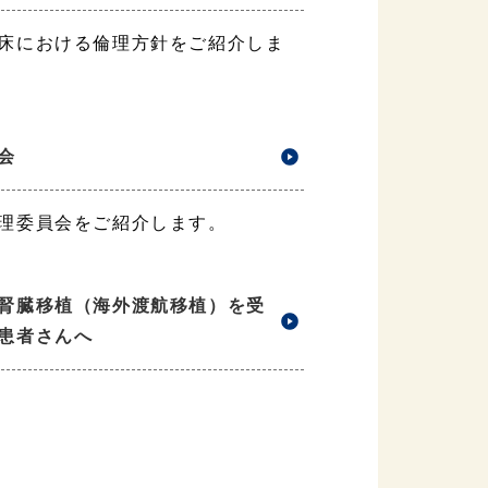
床における倫理方針をご紹介しま
会
理委員会をご紹介します。
腎臓移植（海外渡航移植）を受
患者さんへ