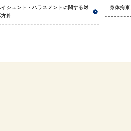
ペイシェント・ハラスメントに関する対
身体拘束
応方針