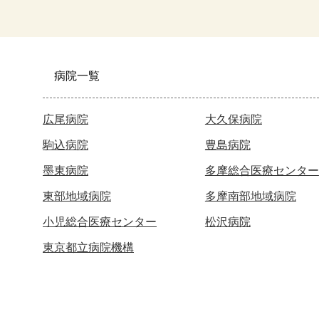
病院一覧
広尾病院
大久保病院
駒込病院
豊島病院
墨東病院
多摩総合医療センター
東部地域病院
多摩南部地域病院
小児総合医療センター
松沢病院
東京都立病院機構