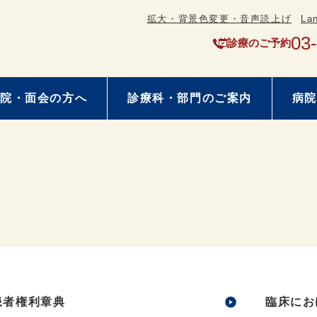
拡大・背景色変更・音声読上げ
La
03
診療のご予約
院・面会の方へ
診療科・部門のご案内
病院
患者権利章典
臨床にお