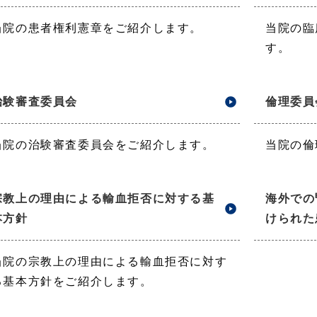
当院の患者権利憲章をご紹介します。
当院の臨
す。
治験審査委員会
倫理委員
当院の治験審査委員会をご紹介します。
当院の倫
宗教上の理由による輸血拒否に対する基
海外での
本方針
けられた
当院の宗教上の理由による輸血拒否に対す
る基本方針をご紹介します。