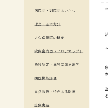
病院長・副院長あいさつ
理念・基本方針
大久保病院の概要
院内案内図（フロアマップ）
施設認定・施設基準届出等
病院機能評価
重点医療・特色ある医療
診療実績