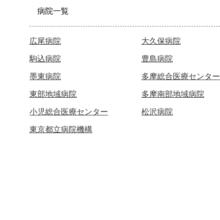
病院一覧
広尾病院
大久保病院
駒込病院
豊島病院
墨東病院
多摩総合医療センター
東部地域病院
多摩南部地域病院
小児総合医療センター
松沢病院
東京都立病院機構