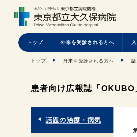
トップ
外来を受診される方へ
入
トップ
外来を受診される方へ
話
患者向け広報誌「OKUBO
話題の治療・病気