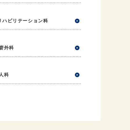
リハビリテーション科
血管外科
婦人科