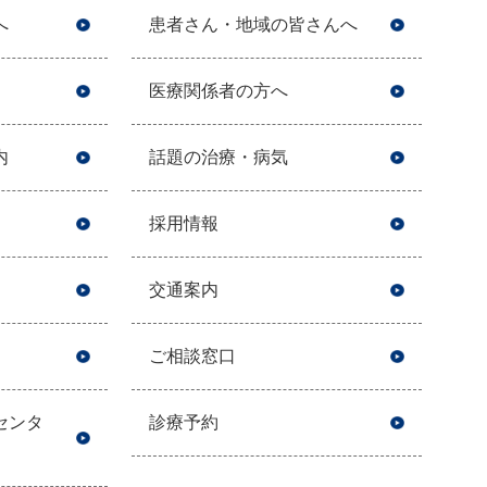
へ
患者さん・地域の皆さんへ
医療関係者の方へ
内
話題の治療・病気
採用情報
交通案内
ご相談窓口
センタ
診療予約