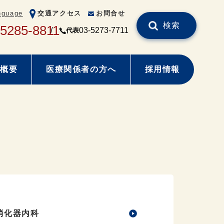
nguage
交通アクセス
お問合せ
検索
-5285-8811
03-5273-7711
代表
概要
医療関係者の方へ
採用情報
消化器内科