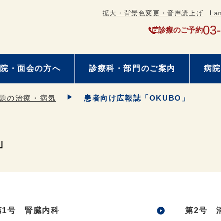
拡大・背景色変更・音声読上げ
La
03
診療のご予約
院・面会の方へ
診療科・部門のご案内
病院
題の治療・病気
患者向け広報誌「OKUBO」
」
第1号 腎臓内科
第2号 