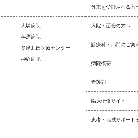
外来を受診される方
大塚病院
入院・面会の方へ
荏原病院
診療科・部門のご案
多摩北部医療センター
神経病院
病院概要
看護部
臨床研修サイト
患者・地域サポート
ー