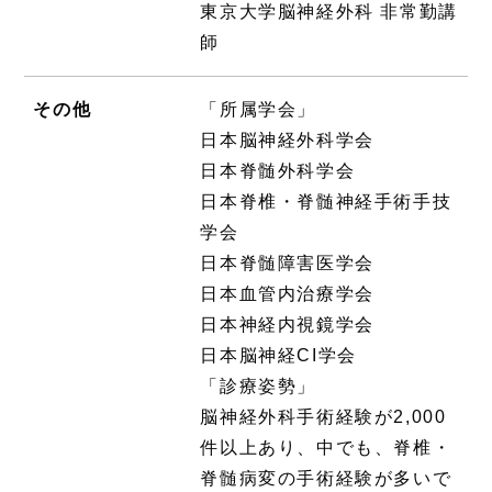
東京大学脳神経外科 非常勤講
師
その他
「所属学会」
日本脳神経外科学会
日本脊髄外科学会
日本脊椎・脊髄神経手術手技
学会
日本脊髄障害医学会
日本血管内治療学会
日本神経内視鏡学会
日本脳神経CI学会
「診療姿勢」
脳神経外科手術経験が2,000
件以上あり、中でも、脊椎・
脊髄病変の手術経験が多いで