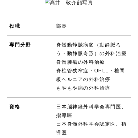
役職
部長
専門分野
脊髄動静脈病変（動静脈ろ
う・動静脈奇形）の外科治療
脊髄腫瘍の外科治療
脊柱管狭窄症・OPLL・椎間
板ヘルニアの外科治療
もやもや病の外科治療
資格
日本脳神経外科学会専門医、
指導医
日本脊髄外科学会認定医、指
導医