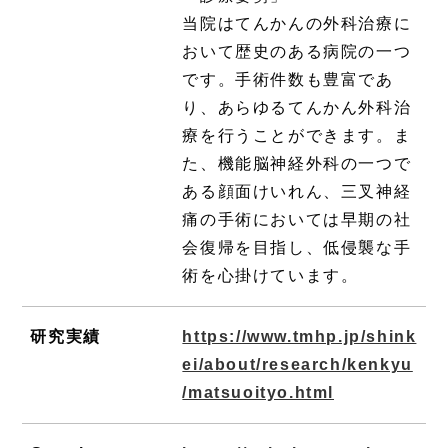
当院はてんかんの外科治療に
おいて歴史のある病院の一つ
です。手術件数も豊富であ
り、あらゆるてんかん外科治
療を行うことができます。ま
た、機能脳神経外科の一つで
ある顔面けいれん、三叉神経
痛の手術においては早期の社
会復帰を目指し、低侵襲な手
術を心掛けています。
研究実績
https://www.tmhp.jp/shink
ei/about/research/kenkyu
/matsuoityo.html