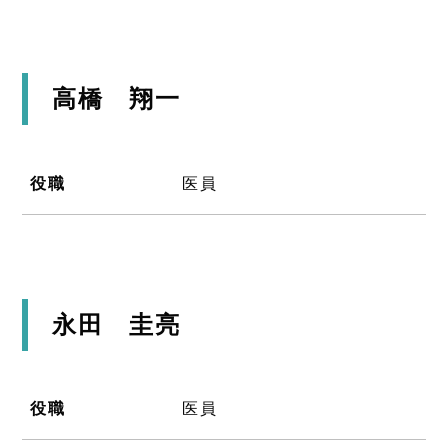
高橋 翔一
役職
医員
永田 圭亮
役職
医員