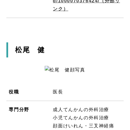
d/1000070376424/
（外部リ
ンク）
松尾 健
役職
医長
専門分野
成人てんかんの外科治療
小児てんかんの外科治療
顔面けいれん・三叉神経痛