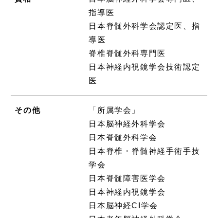
指導医
日本脊髄外科学会認定医、指
導医
脊椎脊髄外科専門医
日本神経内視鏡学会技術認定
医
その他
「所属学会」
日本脳神経外科学会
日本脊髄外科学会
日本脊椎・脊髄神経手術手技
学会
日本脊髄障害医学会
日本神経内視鏡学会
日本脳神経CI学会