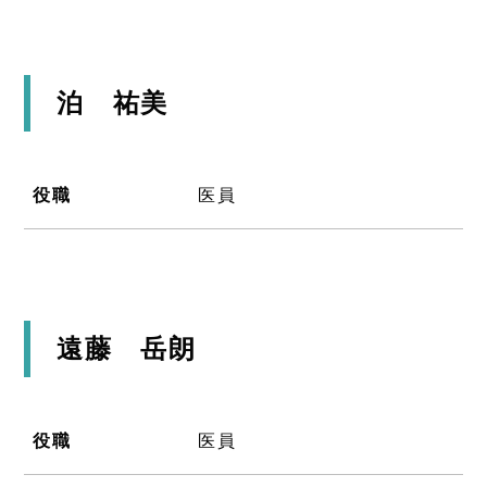
泊 祐美
役職
医員
遠藤 岳朗
役職
医員