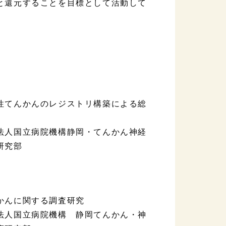
と還元することを目標として活動して
てんかんのレジストリ構築による総
人国立病院機構静岡・てんかん神経
研究部
度
かんに関する調査研究
人国立病院機構 静岡てんかん・神