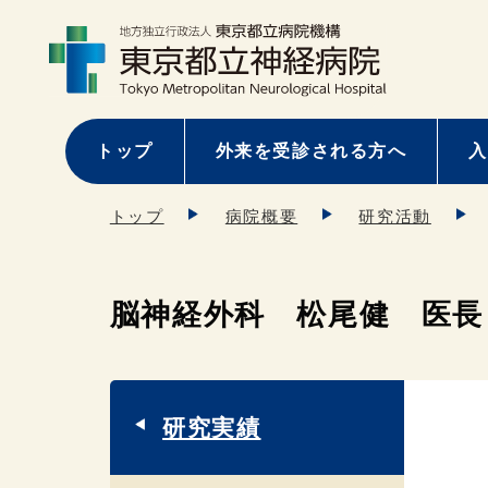
トップ
外来を受診される方へ
入
トップ
病院概要
研究活動
脳神経外科 松尾健 医長
研究実績