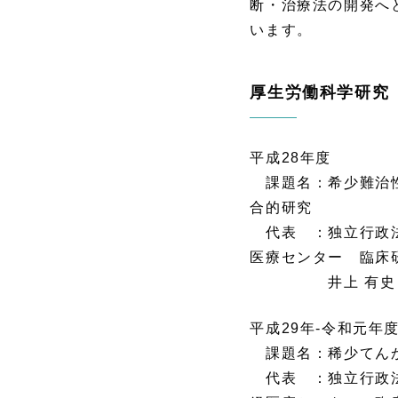
断・治療法の開発へ
います。
厚生労働科学研究
平成28年度
課題名：希少難治性
合的研究
代表 ：独立行政法
医療センター 臨床
井上 有史
平成29年-令和元年
課題名：稀少てん
代表 ：独立行政法