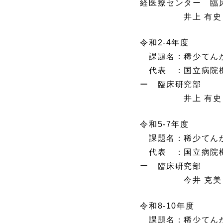
経医療センター 臨
井上 有史
令和2-4年度
課題名：稀少てん
代表 ：国立病院機
ー 臨床研究部
井上 有史
令和5-7年度
課題名：稀少てんか
代表 ：国立病院機
ー 臨床研究部
今井 克美
令和8-10年度
課題名：稀少てんか