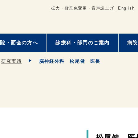
拡大・背景色変更・音声読上げ
English
院・面会の方へ
診療科・部門のご案内
病院
研究実績
脳神経外科 松尾健 医長
松尾健 医