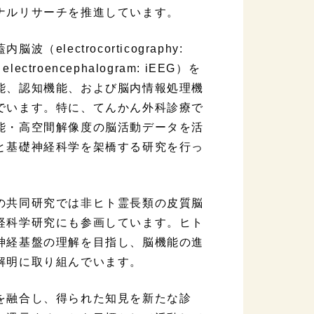
ナルリサーチを推進しています。
（electrocorticography:
al electroencephalogram: iEEG）を
能、認知機能、および脳内情報処理機
でいます。特に、てんかん外科診療で
能・高空間解像度の脳活動データを活
と基礎神経科学を架橋する研究を行っ
の共同研究では非ヒト霊長類の皮質脳
経科学研究にも参画しています。ヒト
神経基盤の理解を目指し、脳機能の進
解明に取り組んでいます。
を融合し、得られた知見を新たな診