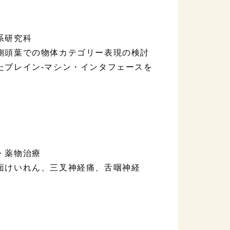
系研究科
側頭葉での物体カテゴリー表現の検討
たブレイン-マシン・インタフェースを
・薬物治療
面けいれん、三叉神経痛、舌咽神経