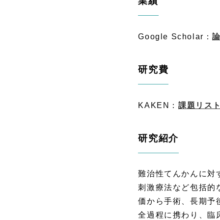
業績
Google Scholar：
研究費
KAKEN：
課題リス
研究紹介
難治性てんかんに対
刺激療法など包括的
価から手術、長期予
全過程に携わり、臨