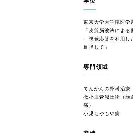
学位
東京大学大学院医学
「皮質脳波法による
―視覚応答を利用し
目指して」
専門領域
てんかんの外科治療
微小血管減圧術（顔
痛）
小児もやもや病