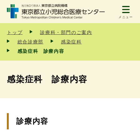
メニュー
トップ
診療科・部門のご案内
総合診療部
感染症科
感染症科 診療内容
感染症科 診療内容
診療内容