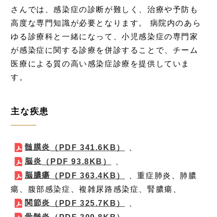
さんでは、感染症の診断が難しく、治療や予防も
高度な専門知識が必要となります。 病院内のあら
ゆる診療科と一緒になって、小児感染症の専門家
が感染症に関する診療を併診することで、チーム
医療による質の高い感染症診療を提供していま
す。
主な疾患
髄膜炎
（PDF 341.6KB）
、
脳炎
（PDF 93.8KB）
、
脳膿瘍
（PDF 363.4KB）
、重症肺炎、肺膿
瘍、腹部感染症、複雑尿路感染症、腎膿瘍、
関節炎
（PDF 325.7KB）
、
骨髄炎