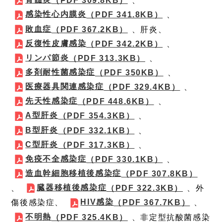
（PDF 309.8KB）
、
感染性心内膜炎
（PDF 341.8KB）
、
敗血症
（PDF 367.2KB）
、肝炎、
反復性皮膚感染
（PDF 342.2KB）
、
リンパ節炎
（PDF 313.3KB）
、
多剤耐性菌感染症
（PDF 350KB）
、
医療器具関連感染症
（PDF 329.4KB）
、
先天性感染症
（PDF 448.6KB）
、
A型肝炎
（PDF 354.3KB）
、
B型肝炎
（PDF 332.1KB）
、
C型肝炎
（PDF 317.3KB）
、
免疫不全感染症
（PDF 330.1KB）
、
造血幹細胞移植後感染症
（PDF 307.8KB）
臓器移植後感染症
、
（PDF 322.3KB）
、外
HIV感染
傷後感染症、
（PDF 367.7KB）
、
不明熱
（PDF 325.4KB）
、非定型抗酸菌感染