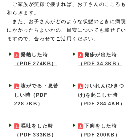
ご家族が笑顔で接すれば、お子さんのこころも
和らぎます。
また、お子さんがどのような状態のときに病院
にかかったらよいかの、目安についても載せてい
ますので、合わせてご活用ください。
発熱した時
発疹が出た時
（PDF 274KB）
（PDF 34.3KB）
咳がでる・息苦
けいれん(ひきつ
しい時
（PDF
け)を起こした時
228.7KB）
（PDF 284.4KB）
嘔吐をした時
下痢をした時
（PDF 333KB）
（PDF 200KB）