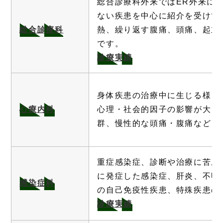
総合診療科外来ではER外来に
ない疾患を中心に紹介を受けて
総合診療科
熱、繰り返す腹痛、頭痛、起立
です。
診療実績
身体疾患の治療中に生じる様々
心療内科
心理・社会的因子の影響が大き
群、慢性的な頭痛・腹痛など
重症感染症、診断や治療に苦慮
に発症した感染症、肝炎、不明
感染症科
の自己免疫性疾患、特殊疾患の
診療実績