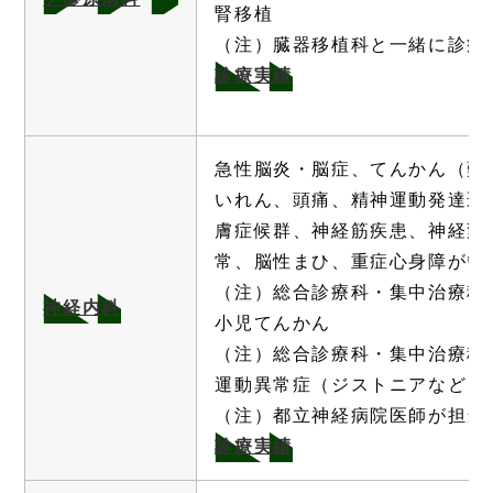
腎移植
（注）臓器移植科と一緒に診療
診療実績
急性脳炎・脳症、てんかん（難
いれん、頭痛、精神運動発達遅
膚症候群、神経筋疾患、神経変
常、脳性まひ、重症心身障がい
（注）総合診療科・集中治療科
神経内科
小児てんかん
（注）総合診療科・集中治療科
運動異常症（ジストニアなど）
（注）都立神経病院医師が担当
診療実績