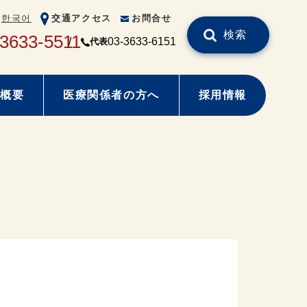
한국어
交通アクセス
お問合せ
検索
-3633-5511
03-3633-6151
代表
概要
医療関係者の方へ
採用情報