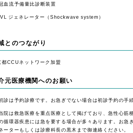
冠血流予備量比診断装置
IVL ジェネレーター（Shockwave system）
域とのつながり
京都CCUネットワーク加盟
介元医療機関へのお願い
初診は予約診療です。お急ぎでない場合は初診予約の手
当院は救急医療を重点医療として掲げており、急性心筋
の循環器疾患には急を要する場合が多々あります。お急
ネーターもしくは診療科長の黒木まで御連絡ください。