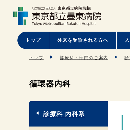
トップ
外来を受診される方へ
入
トップ
診療科・部門のご案内
診
循環器内科
診療科 内科系