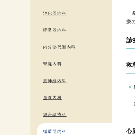
「
消化器内科
療
呼吸器内科
診
内分泌代謝内科
救
腎臓内科
脳神経内科
血液内科
総合診療科
心
循環器内科