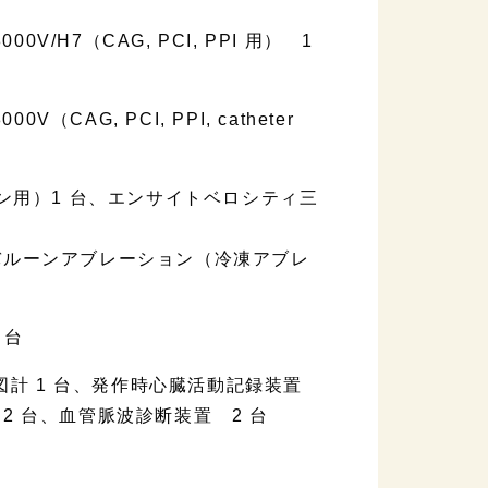
00V/H7（CAG, PCI, PPI 用） 1
（CAG, PCI, PPI, catheter
ョン用）1 台、エンサイトベロシティ三
バルーンアブレーション（冷凍アブレ
 台
心電図計 1 台、発作時心臓活動記録装置
2 台、血管脈波診断装置 2 台