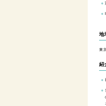
地
東
紹