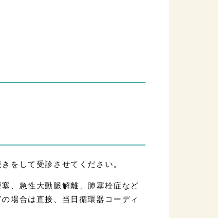
続きをして受診させてください。
梗塞、急性大動脈解離、肺塞栓症など
ぎの場合は直接、当日循環器コーディ