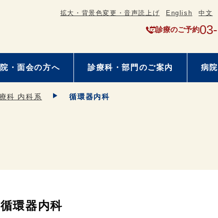
拡大・背景色変更・音声読上げ
English
中文
03
診療のご予約
院・面会の方へ
診療科・部門のご案内
病院
療科 内科系
循環器内科
循環器内科