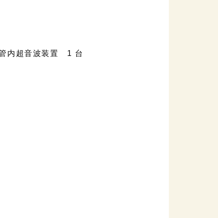
管内超音波装置 1 台