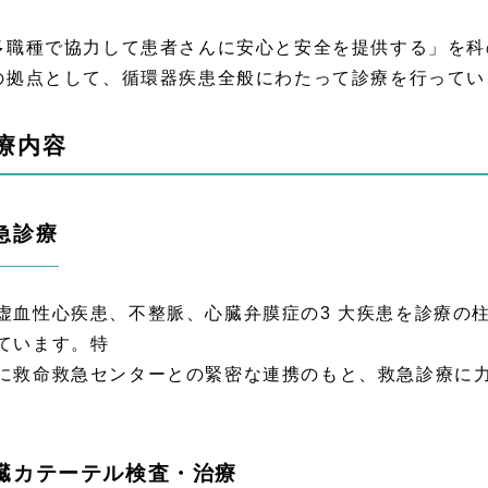
多職種で協力して患者さんに安心と安全を提供する」を科
の拠点として、循環器疾患全般にわたって診療を行ってい
療内容
急診療
虚血性心疾患、不整脈、心臓弁膜症の3 大疾患を診療の
ています。特
に救命救急センターとの緊密な連携のもと、救急診療に
臓カテーテル検査・治療