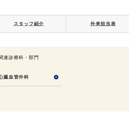
スタッフ紹介
外来担当表
関連診療科・部門
心臓血管外科