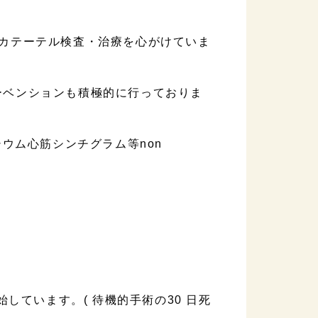
なカテーテル検査・治療を心がけていま
ーベンションも積極的に行っておりま
シウム心筋シンチグラム等non
開始しています。( 待機的手術の30 日死