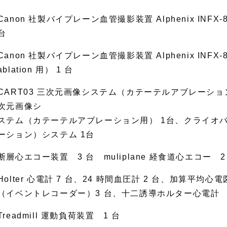
Canon 社製バイプレーン血管撮影装置 Alphenix INFX-80
台
Canon 社製バイプレーン血管撮影装置 Alphenix INFX-8000V
ablation 用） 1 台
CART03 三次元画像システム（カテーテルアブレーシ
次元画像シ
ステム（カテーテルアブレーション用） 1台、クライオ
ーション）システム 1台
断層心エコー装置 3 台 muliplane 経食道心エコー 2
Holter 心電計 7 台、24 時間血圧計 2 台、加算平均
（イベントレコーダー）3 台、十二誘導ホルター心電計 
Treadmill 運動負荷装置 1 台