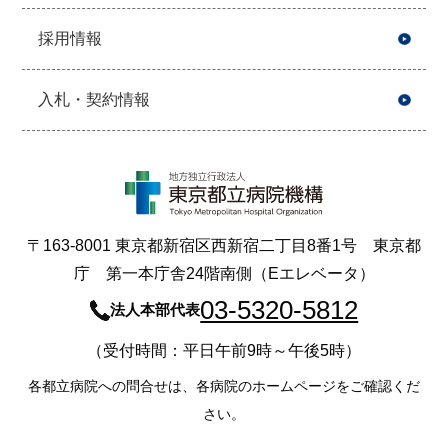
採用情報
入札・契約情報
〒163-8001 東京都新宿区西新宿二丁目8番1号 東京都
庁 第一本庁舎24階南側（Eエレベータ）
03-5320-5812
法人本部代表
（受付時間：平日午前9時～午後5時）
各都立病院への問合せは、各病院のホームページをご確認くだ
さい。