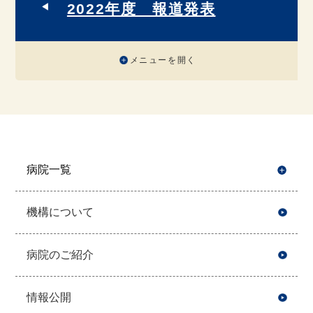
2022年度 報道発表
メニューを開く
病院一覧
開
機構について
病院のご紹介
情報公開