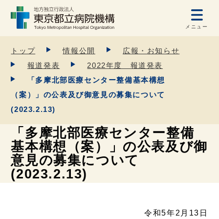
メニュー
トップ
情報公開
広報・お知らせ
報道発表
2022年度 報道発表
「多摩北部医療センター整備基本構想
（案）」の公表及び御意見の募集について
(2023.2.13)
「多摩北部医療センター整備
基本構想（案）」の公表及び御
意見の募集について
(2023.2.13)
令和5年2月13日