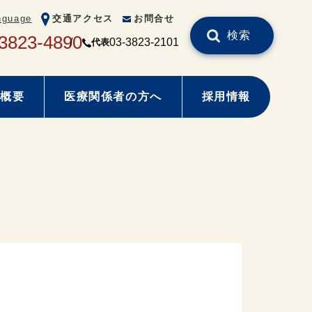
nguage
交通アクセス
お問合せ
検索
3823-4890
03-3823-2101
代表
概要
医療関係者の方へ
採用情報