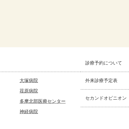
診療予約について
大塚病院
外来診療予定表
荏原病院
セカンドオピニオン
多摩北部医療センター
神経病院