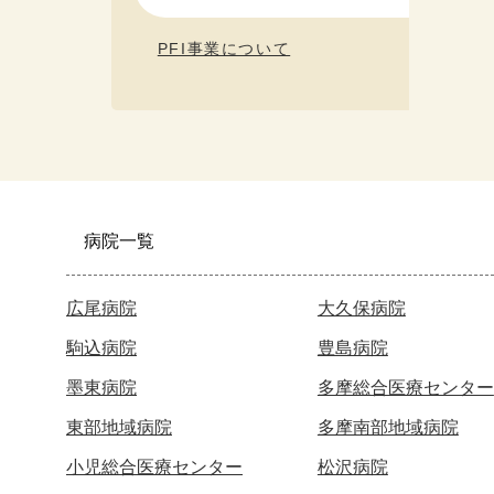
PFI事業について
病院一覧
広尾病院
大久保病院
駒込病院
豊島病院
墨東病院
多摩総合医療センター
東部地域病院
多摩南部地域病院
小児総合医療センター
松沢病院