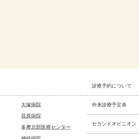
診療予約について
大塚病院
外来診療予定表
荏原病院
セカンドオピニオン
多摩北部医療センター
神経病院