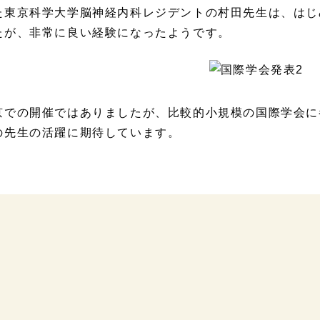
た東京科学大学脳神経内科レジデントの村田先生は、はじ
たが、非常に良い経験になったようです。
京での開催ではありましたが、比較的小規模の国際学会に
の先生の活躍に期待しています。