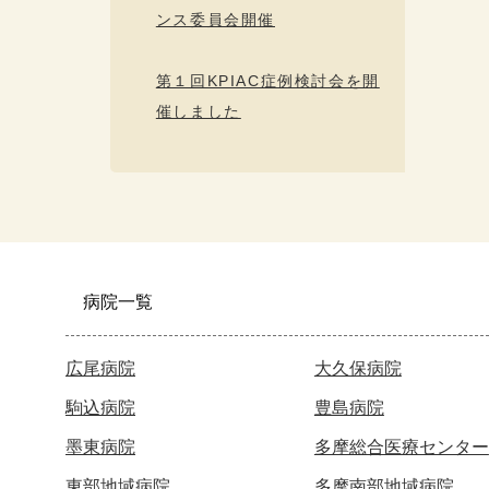
ンス委員会開催
第１回KPIAC症例検討会を開
催しました
病院一覧
広尾病院
大久保病院
駒込病院
豊島病院
墨東病院
多摩総合医療センター
東部地域病院
多摩南部地域病院