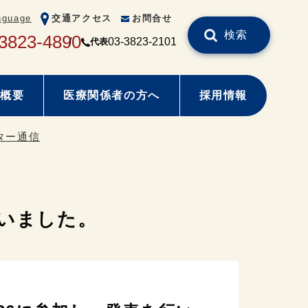
nguage
交通アクセス
お問合せ
検索
3823-4890
03-3823-2101
代表
概要
医療関係者の方へ
採用情報
ンター通信
を行いました。