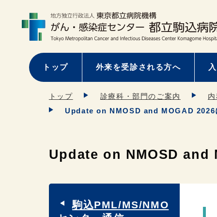
トップ
外来を受診される方へ
入
トップ
診療科・部門のご案内
内
Update on NMOSD and MOGAD
Update on NMOSD 
駒込PML/MS/NMO