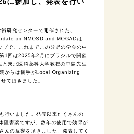
D 2026に参加し、発表を行い
際学術研究センターで開催された、
date on NMOSD and MOGADは
ワークショップで、これまでこの分野の学会の中
1回は2025年2月にブラジルで開催
生と東北医科薬科大学教授の中島先生
手がLocal Organizing
めさせて頂きました。
も行いました。発売以来たくさんの
補体阻害薬ですが、数年の使用で効果が
さんの反響を頂きました。発表してく