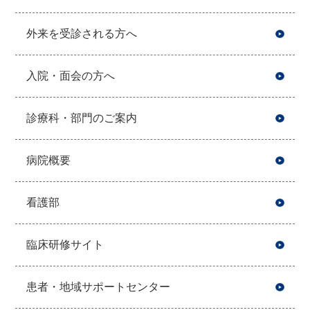
外来を受診される方へ
入院・面会の方へ
診療科・部門のご案内
病院概要
看護部
臨床研修サイト
患者・地域サポートセンター