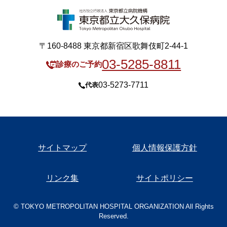
〒160-8488 東京都新宿区歌舞伎町2-44-1
03-5285-8811
診療のご予約
03-5273-7711
代表
サイトマップ
個人情報保護方針
リンク集
サイトポリシー
© TOKYO METROPOLITAN HOSPITAL ORGANIZATION All Rights
Reserved.