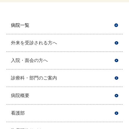
病院一覧
開
外来を受診される方へ
入院・面会の方へ
診療科・部門のご案内
病院概要
看護部