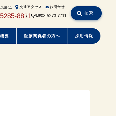
nguage
交通アクセス
お問合せ
検索
-5285-8811
03-5273-7711
代表
概要
医療関係者の方へ
採用情報