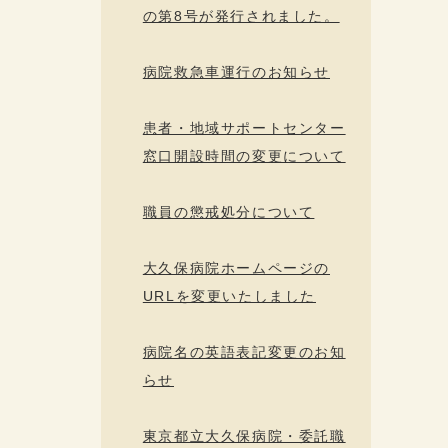
の第8号が発行されました。
病院救急車運行のお知らせ
患者・地域サポートセンター
窓口開設時間の変更について
職員の懲戒処分について
大久保病院ホームページの
URLを変更いたしました
病院名の英語表記変更のお知
らせ
東京都立大久保病院・委託職