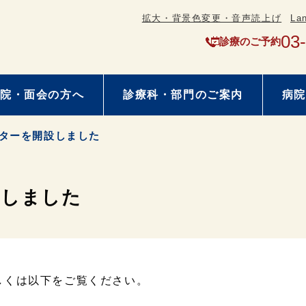
拡大・背景色変更・音声読上げ
La
03
診療のご予約
院・面会の方へ
診療科・部門のご案内
病院
ターを開設しました
設しました
しくは以下をご覧ください。