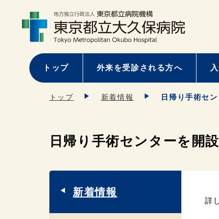
トップ
外来を受診される方へ
入
トップ
新着情報
日帰り手術セン
日帰り手術センターを開
新着情報
詳