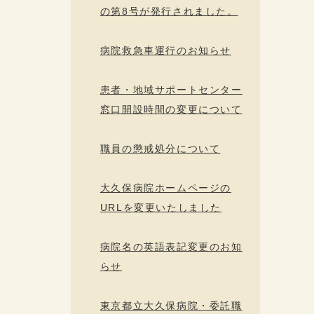
の第8号が発行されました。
病院救急車運行のお知らせ
患者・地域サポートセンター
窓口開設時間の変更について
職員の懲戒処分について
大久保病院ホームページの
URLを変更いたしました
病院名の英語表記変更のお知
らせ
東京都立大久保病院・委託職