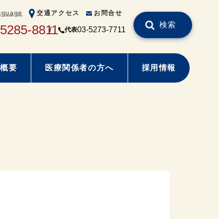
nguage
交通アクセス
お問合せ
検索
-5285-8811
03-5273-7711
代表
概要
医療関係者の方へ
採用情報