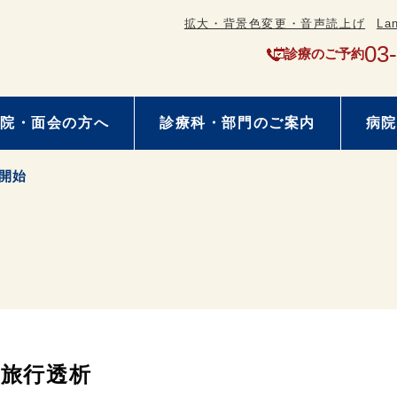
拡大・背景色変更・音声読上げ
La
03
診療のご予約
院・面会の方へ
診療科・部門のご案内
病院
開始
旅行透析