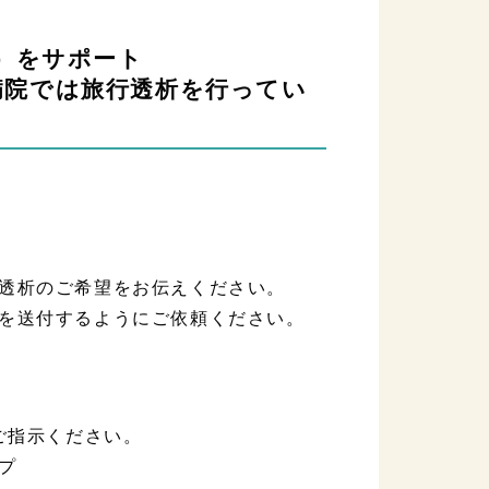
析）をサポート
病院では旅行透析を行ってい
透析のご希望をお伝えください。
を送付するようにご依頼ください。
にご指示ください。
プ