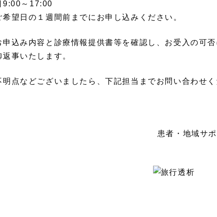
9:00～17:00
ご希望日の１週間前までにお申し込みください。
お申込み内容と診療情報提供書等を確認し、お受入の可否
御返事いたします。
不明点などございましたら、下記担当までお問い合わせく
患者・地域サポ