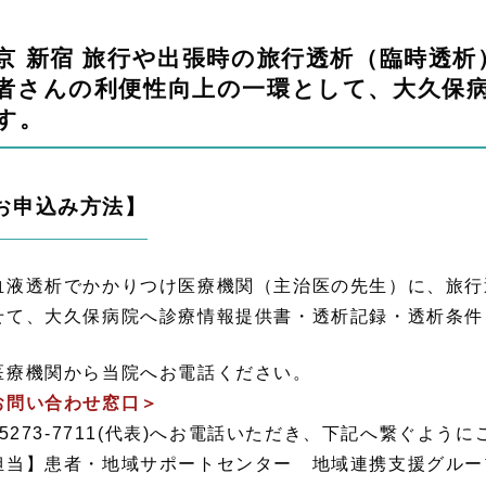
京 新宿 旅行や出張時の旅行透析（臨時透
者さんの利便性向上の一環として、大久保
す。
お申込み方法】
血液透析でかかりつけ医療機関（主治医の先生）に、旅行
せて、大久保病院へ診療情報提供書・透析記録・透析条件
医療機関から当院へお電話ください。
お問い合わせ窓口＞
3-5273-7711(代表)へお電話いただき、下記へ繋ぐよう
担当】患者・地域サポートセンター 地域連携支援グルー