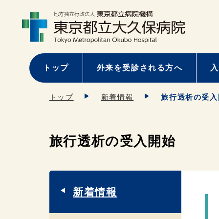
トップ
外来を受診される方へ
入
トップ
新着情報
旅行透析の受入
旅行透析の受入開始
新着情報