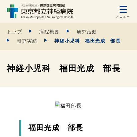
メニュー
トップ
病院概要
研究活動
研究実績
神経小児科 福田光成 部長
神経小児科 福田光成 部長
福田光成 部長