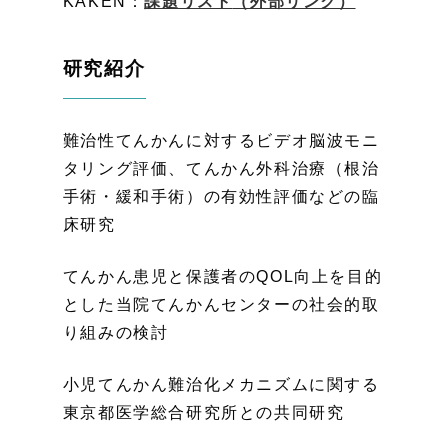
KAKEN：
課題リスト
（外部リンク）
研究紹介
難治性てんかんに対するビデオ脳波モニ
タリング評価、てんかん外科治療（根治
手術・緩和手術）の有効性評価などの臨
床研究
てんかん患児と保護者のQOL向上を目的
とした当院てんかんセンターの社会的取
り組みの検討
小児てんかん難治化メカニズムに関する
東京都医学総合研究所との共同研究