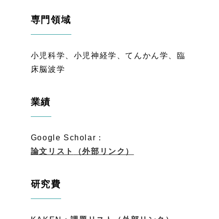
専門領域
小児科学、小児神経学、てんかん学、臨
床脳波学
業績
Google Scholar：
論文リスト
（外部リンク）
研究費