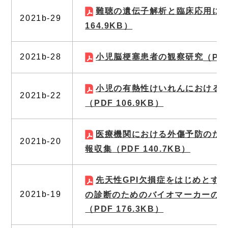
難聴の遺伝子解析と臨床応用に
2021b-29
164.9KB）
2021b-28
小児脳梗塞患者の観察研究
（PDF
小児の有熱性けいれんにおける
2021b-22
（PDF 106.9KB）
医療機関における外傷予防のた
2021b-20
報収集
（PDF 140.7KB）
先天性GPI欠損症をはじめとす
2021b-19
の診断のためのバイオマーカーの
（PDF 176.3KB）