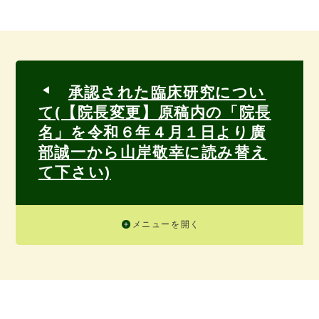
承認された臨床研究につい
て(【院長変更】原稿内の「院長
名」を令和６年４月１日より廣
部誠一から山岸敬幸に読み替え
て下さい)
メニューを開く