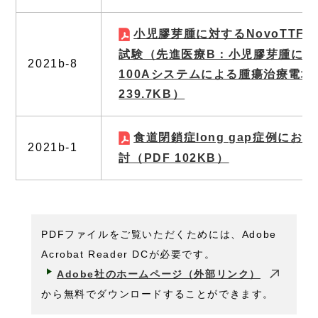
小児膠芽腫に対するNovoTTF-
試験（先進医療B：小児膠芽腫に対する
2021b-8
100Aシステムによる腫瘍治療電場
239.7KB）
食道閉鎖症long gap症例にお
2021b-1
討
（PDF 102KB）
PDFファイルをご覧いただくためには、Adobe
Acrobat Reader DCが必要です。
Adobe社のホームページ（外部リンク）
から無料でダウンロードすることができます。