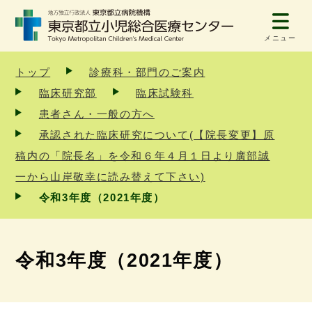
メニュー
トップ
診療科・部門のご案内
臨床研究部
臨床試験科
患者さん・一般の方へ
承認された臨床研究について(【院長変更】原
稿内の「院長名」を令和６年４月１日より廣部誠
一から山岸敬幸に読み替えて下さい)
令和3年度（2021年度）
令和3年度（2021年度）