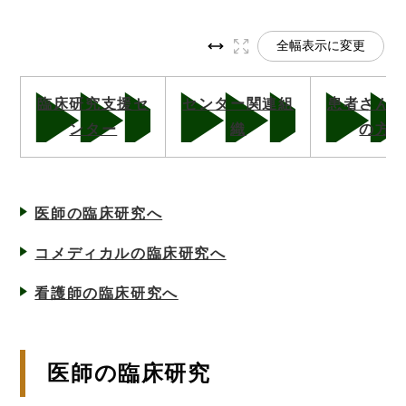
全幅表示に変更
臨床研究支援セ
センター関連組
患者さん
ンター
織
の方
医師の臨床研究へ
コメディカルの臨床研究へ
看護師の臨床研究へ
医師の臨床研究